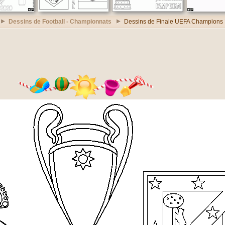
Dessins de Football - Championnats
Dessins de Finale UEFA Champions