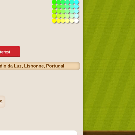
dio da Luz, Lisbonne, Portugal
s