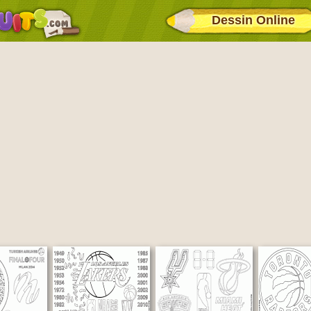
Dessin Online