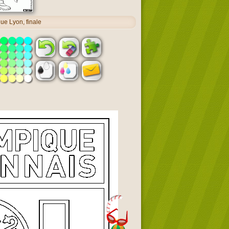
ue Lyon, finale