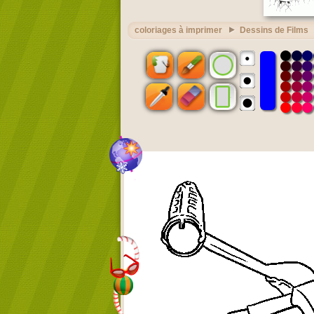
coloriages à imprimer
Dessins de Films