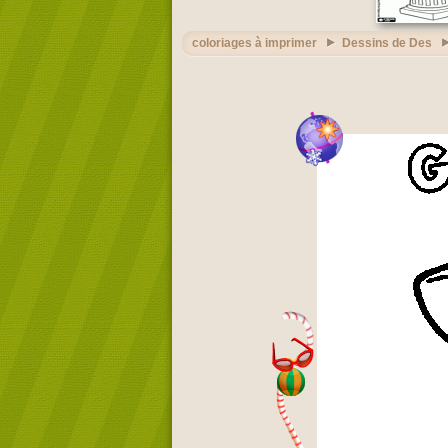
coloriages à imprimer
Dessins de Des