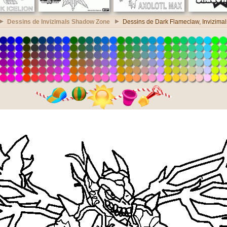
Dessins de Invizimals Shadow Zone
Dessins de Dark Flameclaw, Invizim