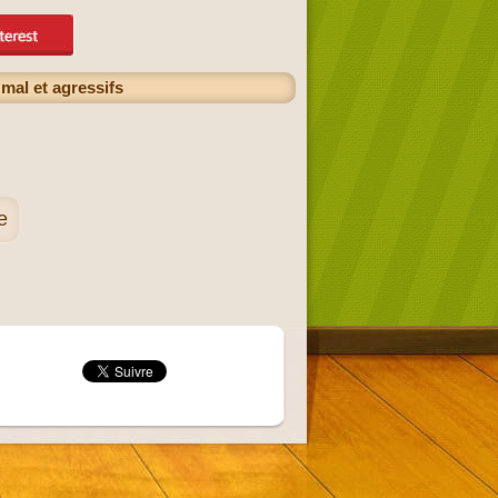
mal et agressifs
e