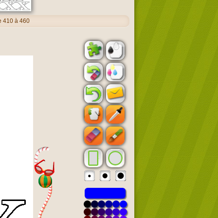
e 410 à 460