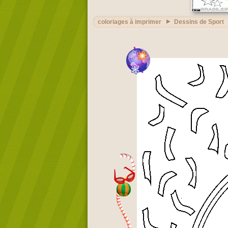
coloriages à imprimer
Dessins de Sport