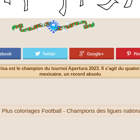
ca est le champion du tournoi Apertura 2023. Il s’agit du quatorz
mexicaine, un record absolu
Plus
coloriages Football - Champions des ligues natio