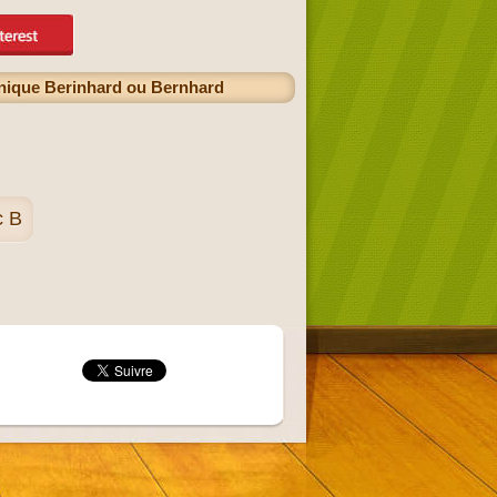
nique Berinhard ou Bernhard
c B