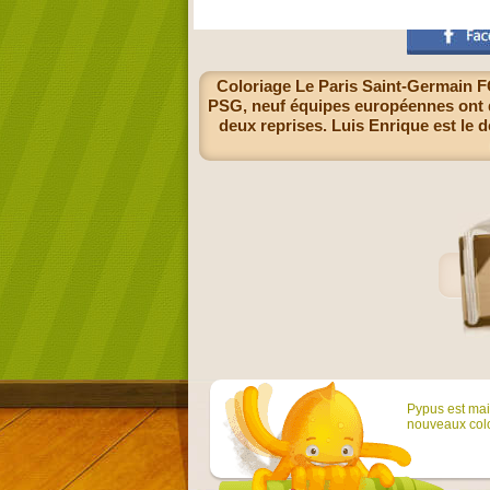
Coloriage Le Paris Saint-Germain FC
PSG, neuf équipes européennes ont dé
deux reprises. Luis Enrique est le 
Pypus est main
nouveaux colo