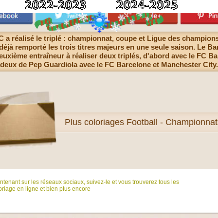
 a réalisé le triplé : championnat, coupe et Ligue des champions 
jà remporté les trois titres majeurs en une seule saison. Le Barç
deuxième entraîneur à réaliser deux triplés, d'abord avec le FC Ba
deux de Pep Guardiola avec le FC Barcelone et Manchester City.
Plus
coloriages Football - Championnat
tenant sur ​​les réseaux sociaux, suivez-le et vous trouverez tous les
riage en ligne et bien plus encore