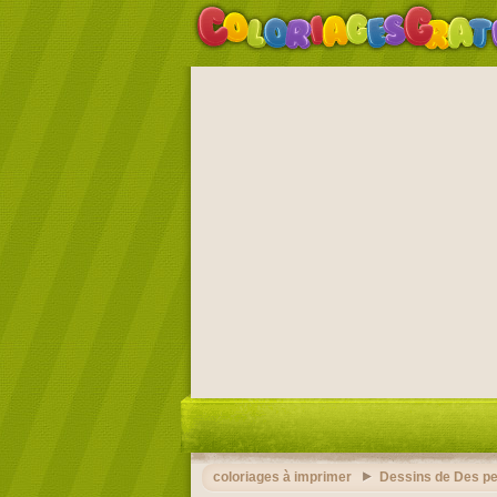
coloriages à imprimer
Dessins de Des p