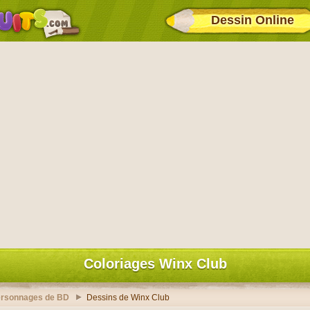
Dessin Online
Coloriages Winx Club
ersonnages de BD
Dessins de Winx Club