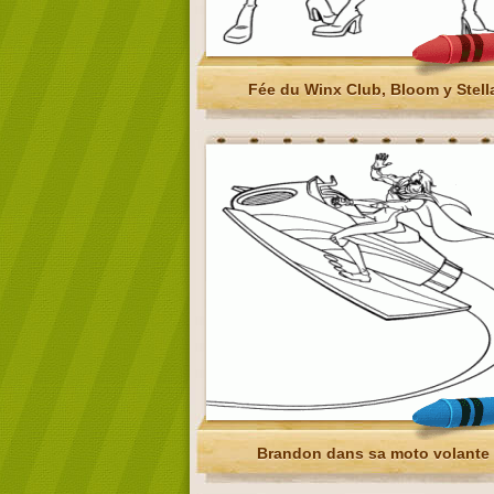
Fée du Winx Club, Bloom y Stell
Brandon dans sa moto volante