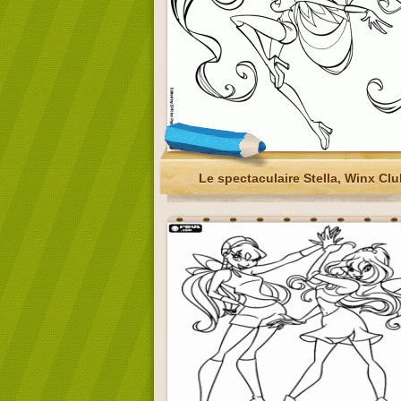
Le spectaculaire Stella, Winx Cl