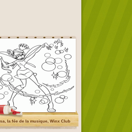
a, la fée de la musique, Winx Club