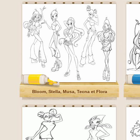
Bloom, Stella, Musa, Tecna et Flora