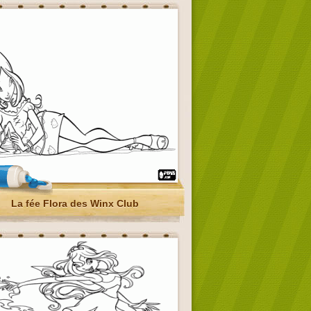
La fée Flora des Winx Club