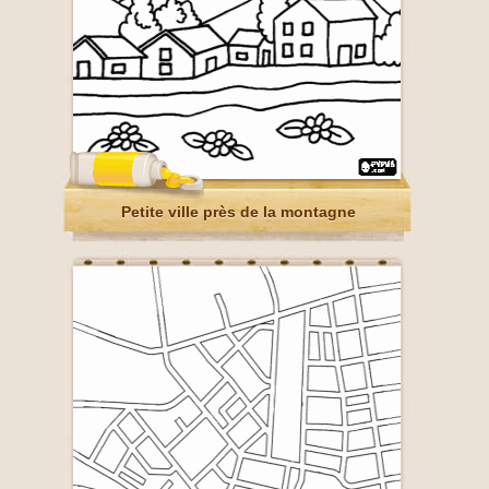
Petite ville près de la montagne