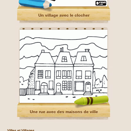
Un village avec le clocher
Une rue avec des maisons de ville
Villes et Villages