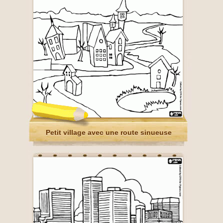
Petit village avec une route sinueuse