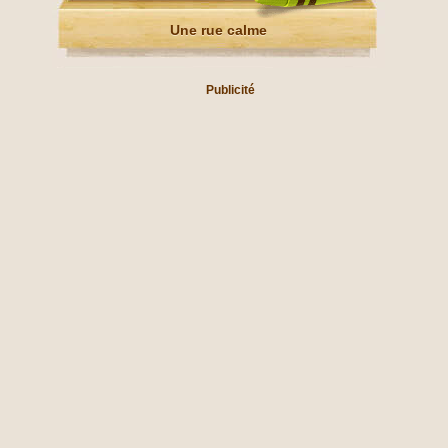
Une rue calme
Publicité