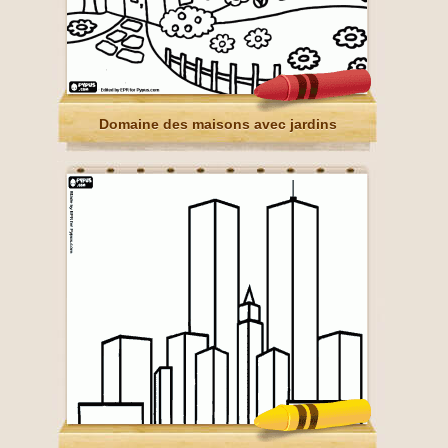
Domaine des maisons avec jardins