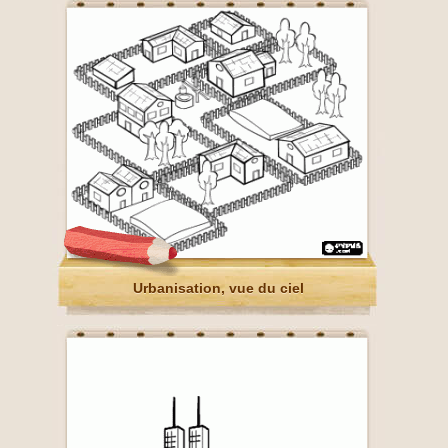
Urbanisation, vue du ciel