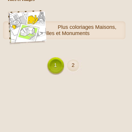
Plus
coloriages Maisons,
Villes et Monuments
1
2