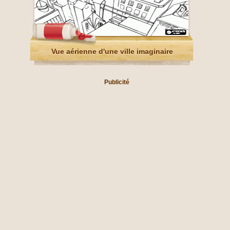
Vue aérienne d'une ville imaginaire
Publicité