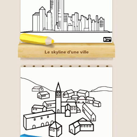
Le skyline d'une ville