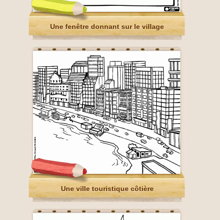
Une fenêtre donnant sur le village
Une ville touristique côtière