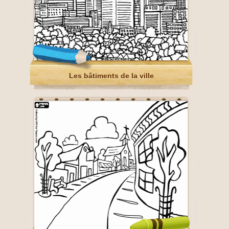
Les bâtiments de la ville