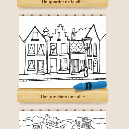
Un quartier de la ville
Une rue dans une ville