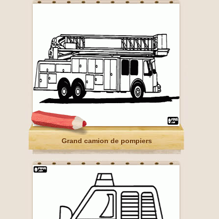
Grand camion de pompiers