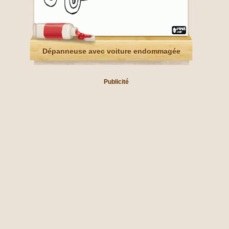
Dépanneuse avec voiture endommagée
Publicité