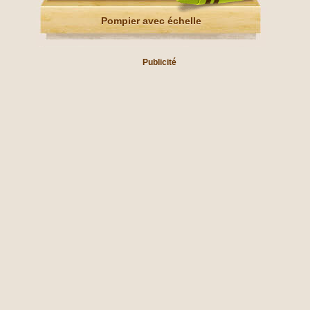
Pompier avec échelle
Publicité