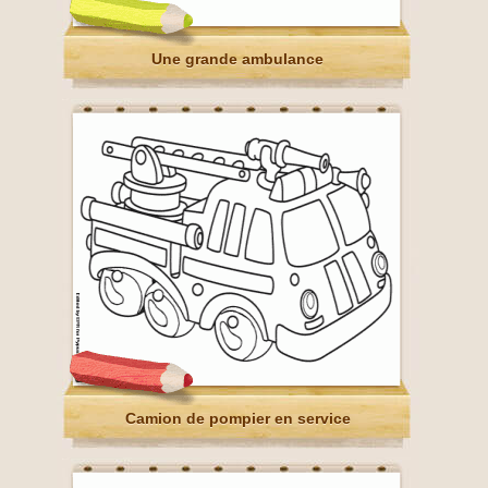
Une grande ambulance
Camion de pompier en service