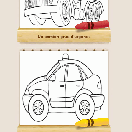
Un camion grue d'urgence