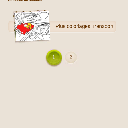
Plus
coloriages Transport
1
2