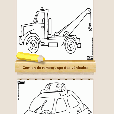
Camion de remorquage des véhicules