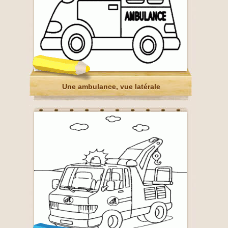
Une ambulance, vue latérale