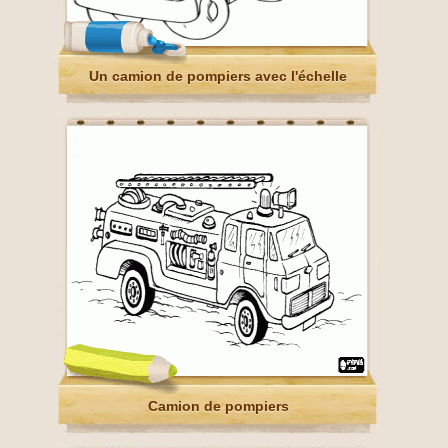
Un camion de pompiers avec l'échelle
Camion de pompiers