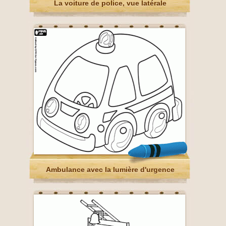
La voiture de police, vue latérale
Ambulance avec la lumière d'urgence