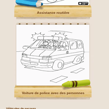
Assistance routière
Voiture de police avec des personnes
Véhicules de secours