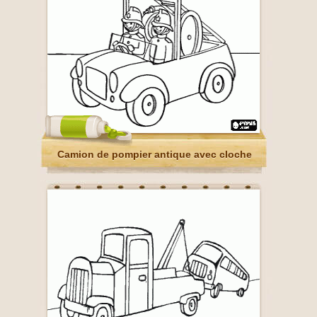
Camion de pompier antique avec cloche