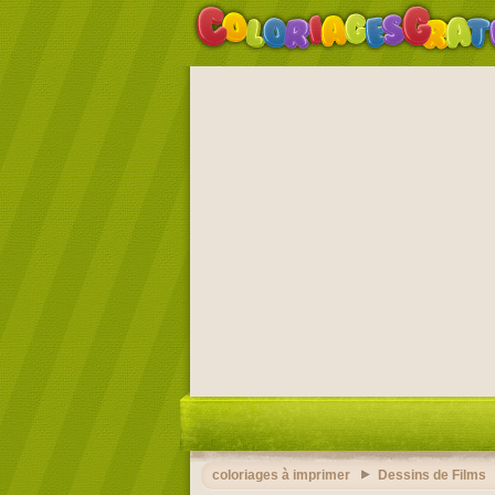
coloriages à imprimer
Dessins de Films