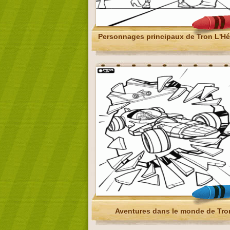
Personnages principaux de Tron L'Hé
Aventures dans le monde de Tro