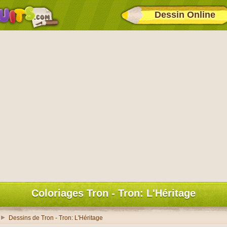
Dessin Online
Coloriages Tron - Tron: L'Héritage
Dessins de Tron - Tron: L'Héritage