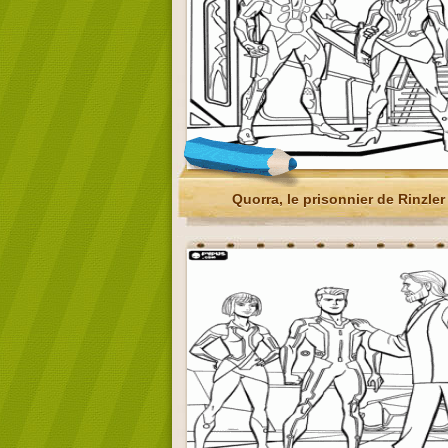
Quorra, le prisonnier de Rinzler