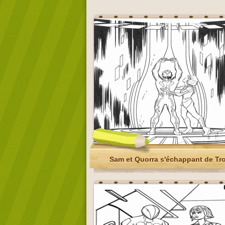
Sam et Quorra s'échappant de Tr