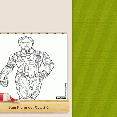
Sam Flynn est CLU 2.0