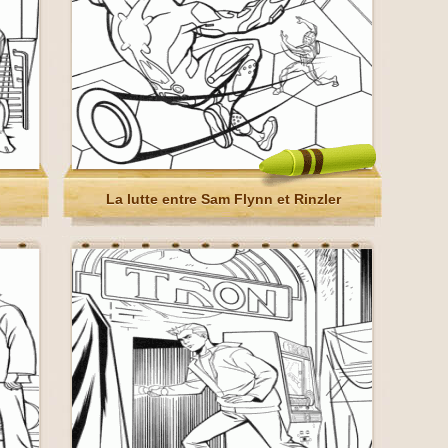
La lutte entre Sam Flynn et Rinzler