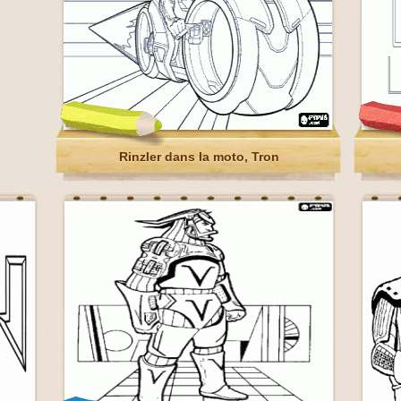
Rinzler dans la moto, Tron