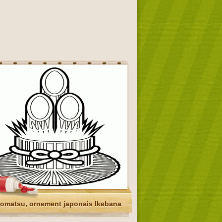
omatsu, ornement japonais Ikebana