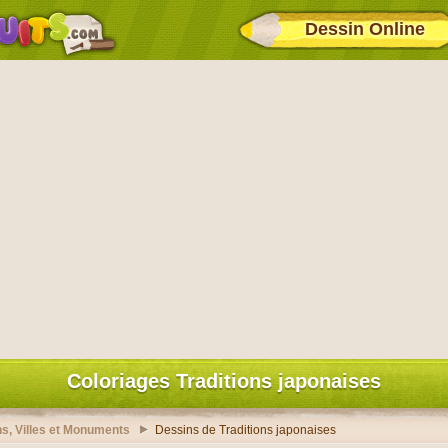
Dessin Online
Coloriages Traditions japonaises
s, Villes et Monuments
Dessins de Traditions japonaises