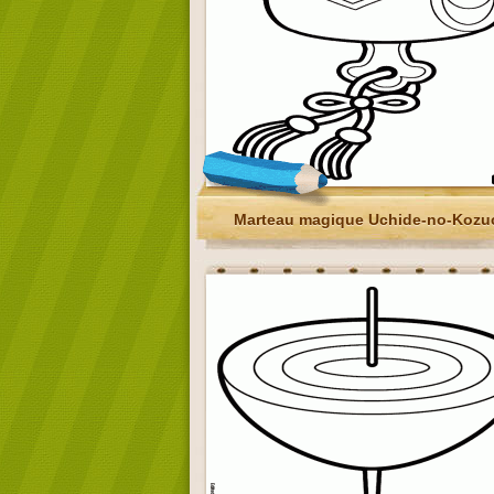
Marteau magique Uchide-no-Kozu