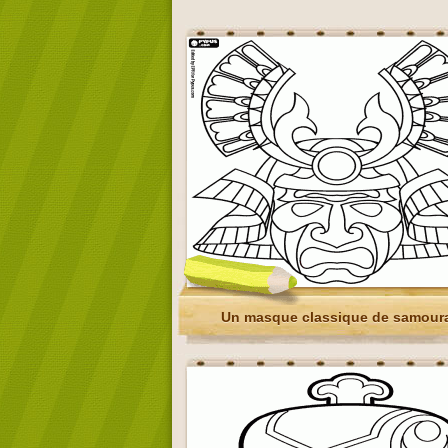
Un masque classique de samour