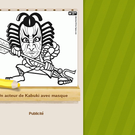
n acteur de Kabuki avec masque
Publicité