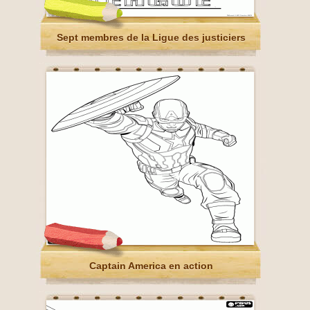
Sept membres de la Ligue des justiciers
Captain America en action