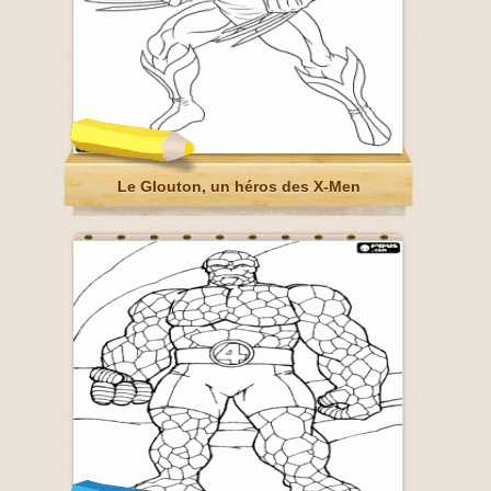
Le Glouton, un héros des X-Men