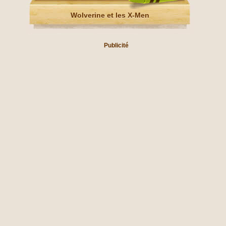
Wolverine et les X-Men
Publicité