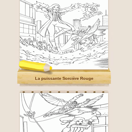
La puissante Sorcière Rouge