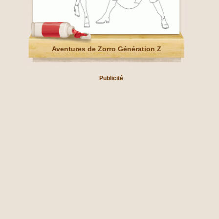
Aventures de Zorro Génération Z
Publicité