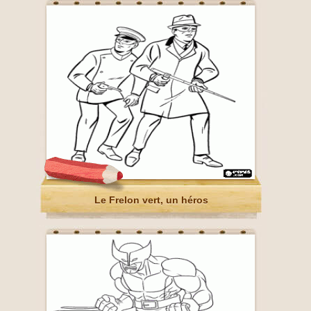
Le Frelon vert, un héros