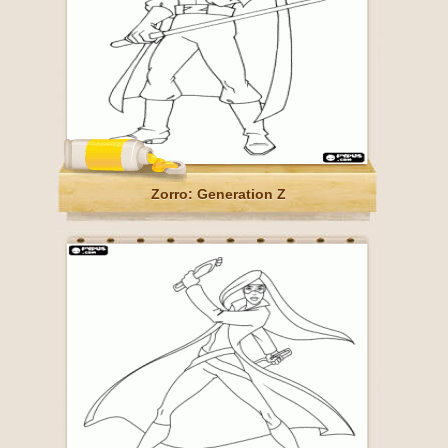
Zorro: Generation Z