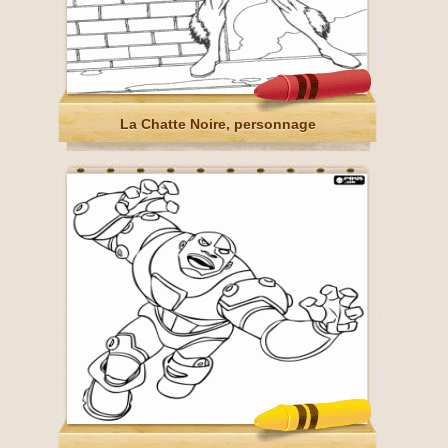
La Chatte Noire, personnage