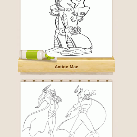
Action Man