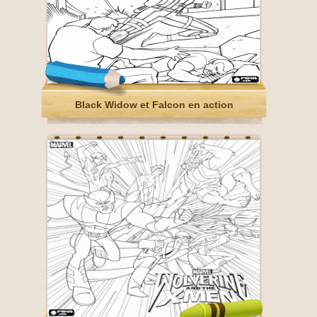
Black Widow et Falcon en action