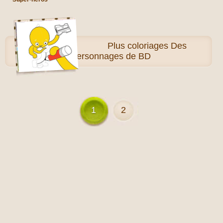
Plus
coloriages Des
personnages de BD
1
2