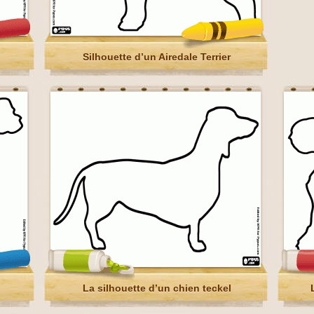
Silhouette d’un Airedale Terrier
La silhouette d’un chien teckel