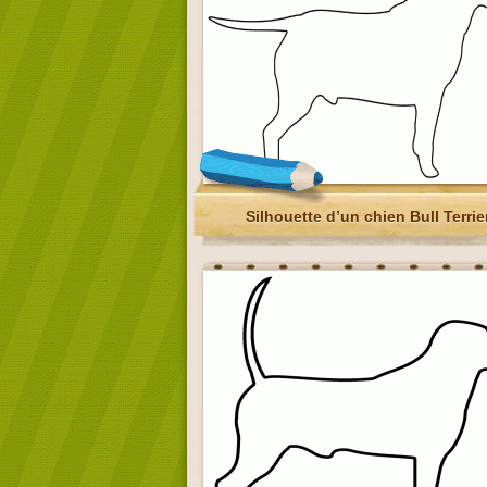
Silhouette d’un chien Bull Terrie