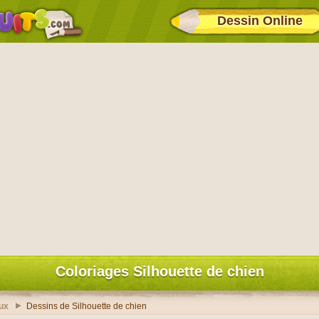
Dessin Online
Coloriages Silhouette de chien
ux
Dessins de Silhouette de chien