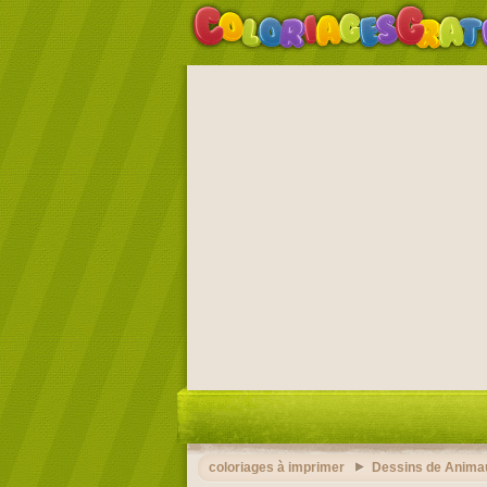
coloriages à imprimer
Dessins de Anima