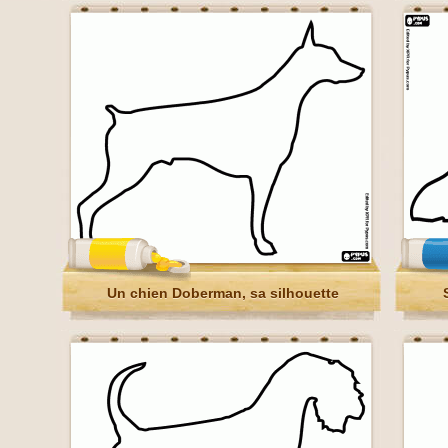
Un chien Doberman, sa silhouette