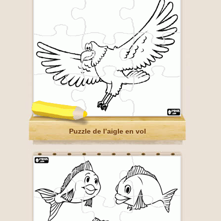
Puzzle de l’aigle en vol