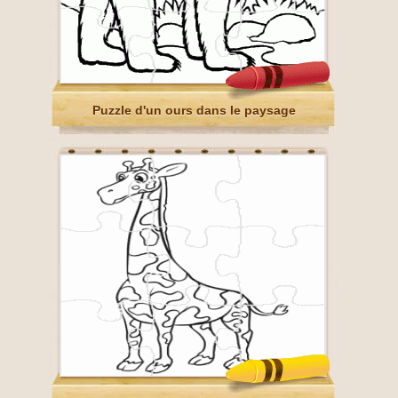
Puzzle d'un ours dans le paysage