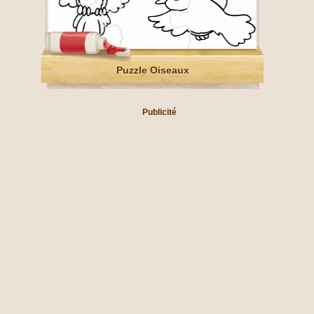
Puzzle Oiseaux
Publicité