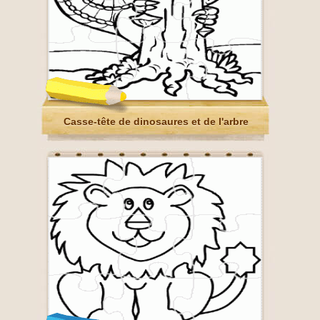
Casse-tête de dinosaures et de l'arbre