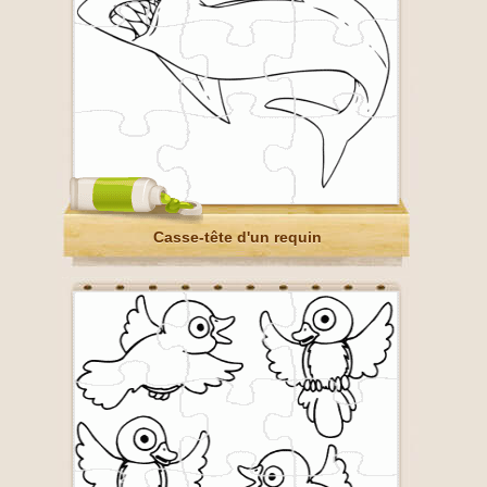
Casse-tête d'un requin