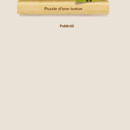
Puzzle d'une tortue
Publicité