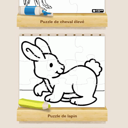
Puzzle de cheval élevé
Puzzle de lapin