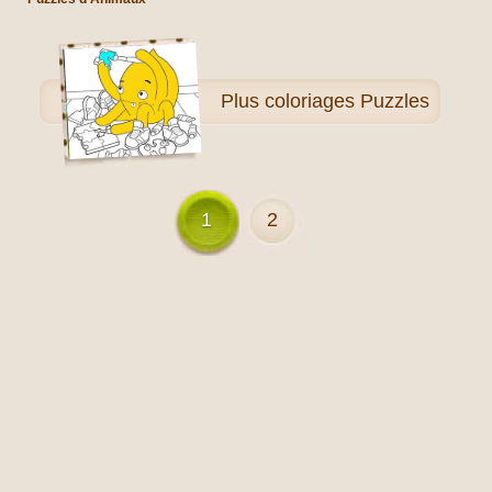
Plus
coloriages Puzzles
1
2