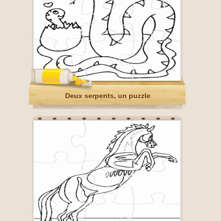
Deux serpents, un puzzle