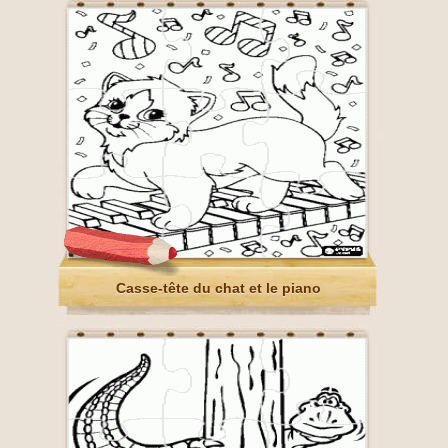
Casse-tête du chat et le piano