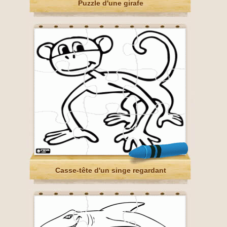
Puzzle d'une girafe
Casse-tête d'un singe regardant