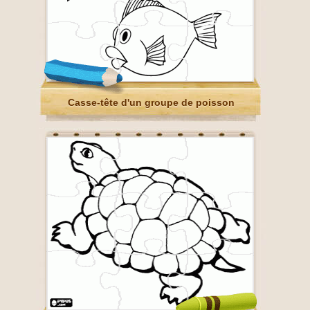
Casse-tête d'un groupe de poisson