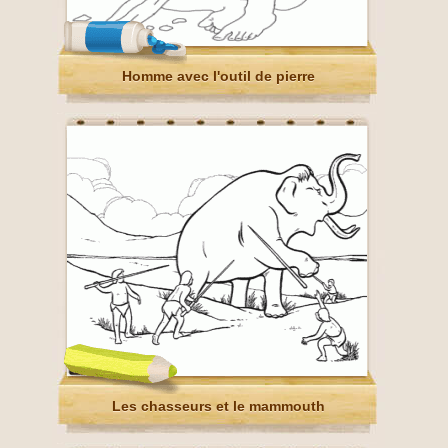
Homme avec l'outil de pierre
Les chasseurs et le mammouth