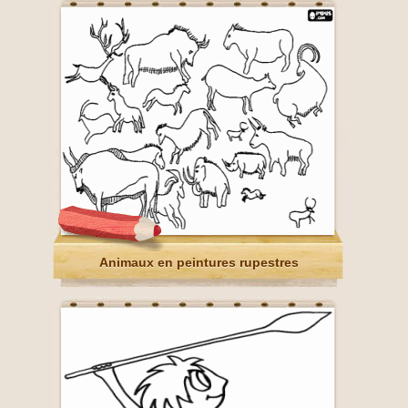
Animaux en peintures rupestres