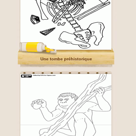
Une tombe préhistorique