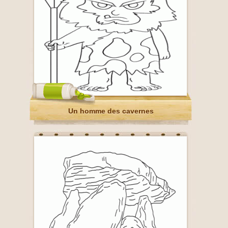
Un homme des cavernes