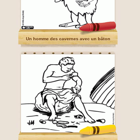
Un homme des cavernes avec un bâton