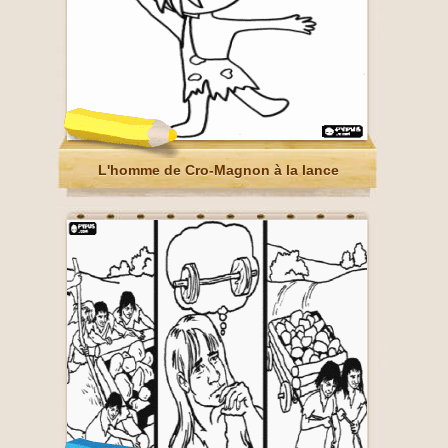
L'homme de Cro-Magnon à la lance