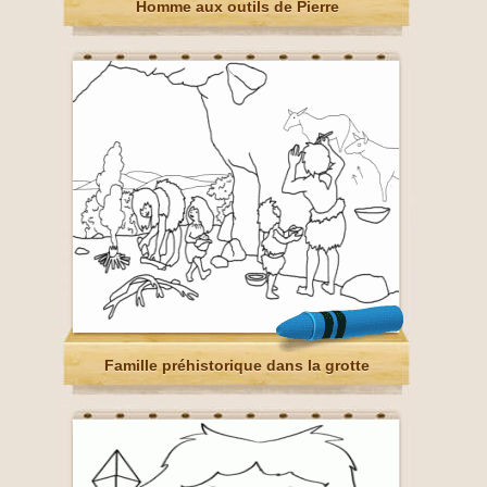
Homme aux outils de Pierre
Famille préhistorique dans la grotte