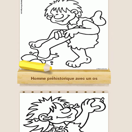
Homme préhistorique avec un os