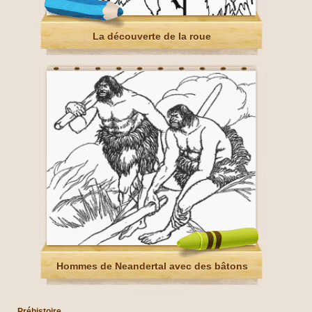
La découverte de la roue
Hommes de Neandertal avec des bâtons
Préhistoire