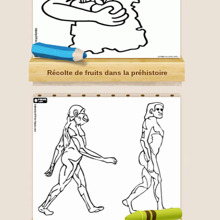
Récolte de fruits dans la préhistoire