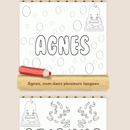
Agnes, nom dans plusieurs langues