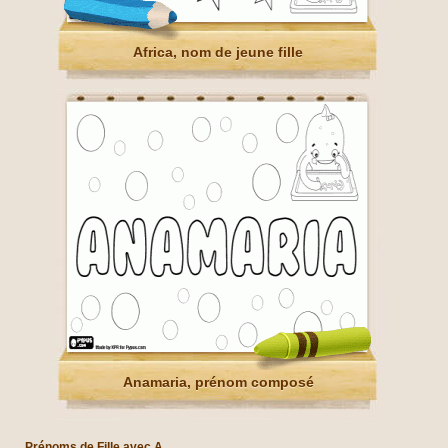
Africa, nom de jeune fille
Anamaria, prénom composé
Prénoms de Fille avec A