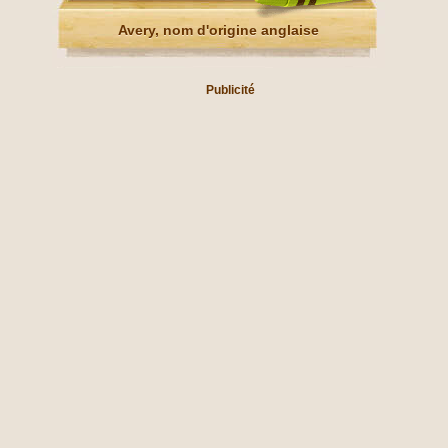
Avery, nom d'origine anglaise
Publicité