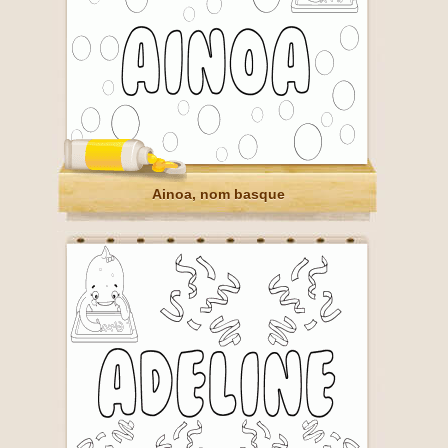
Ainoa, nom basque