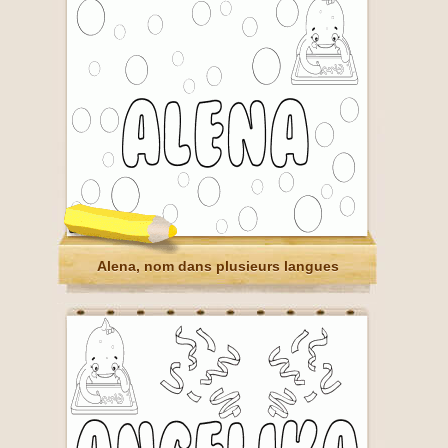
Alena, nom dans plusieurs langues