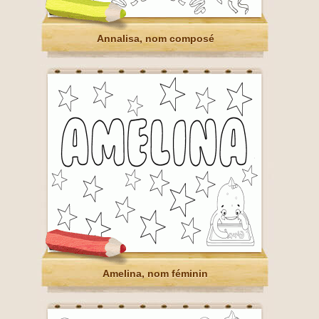
Annalisa, nom composé
Amelina, nom féminin