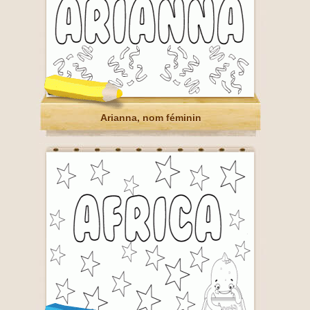
Arianna, nom féminin