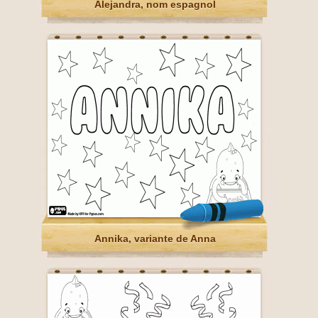
Alejandra, nom espagnol
Annika, variante de Anna