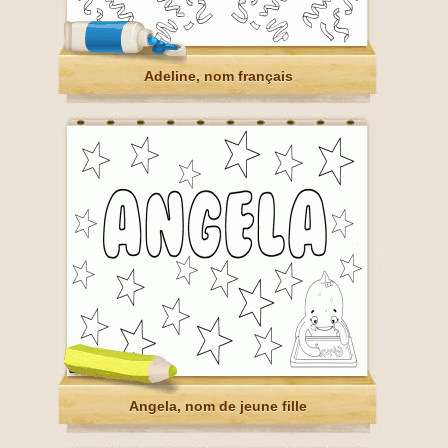
Adeline, nom français
Angela, nom de jeune fille