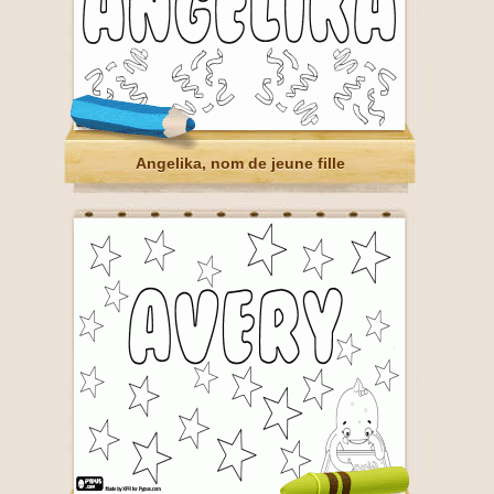
Angelika, nom de jeune fille