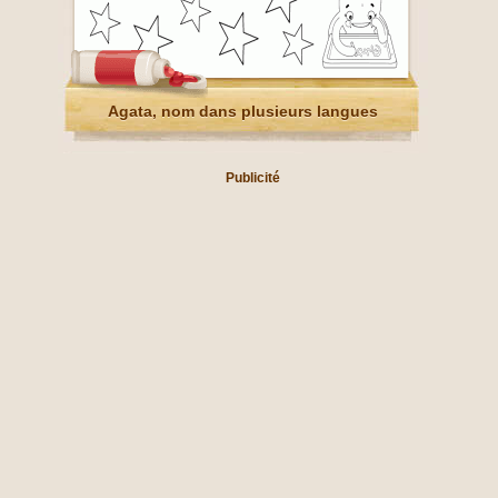
Agata, nom dans plusieurs langues
Publicité