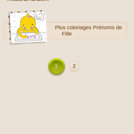
Plus
coloriages Prénoms de
Fille
1
2