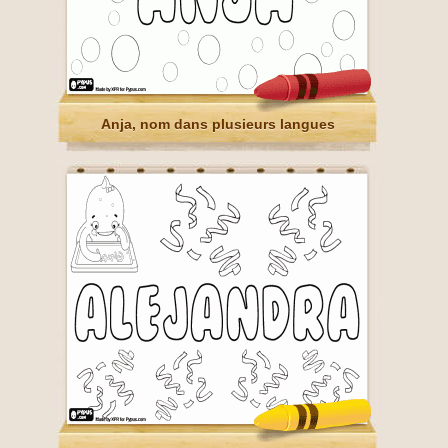
Anja, nom dans plusieurs langues