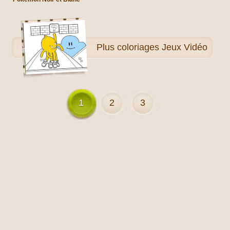
Plus
coloriages Jeux Vidéo
1
2
3