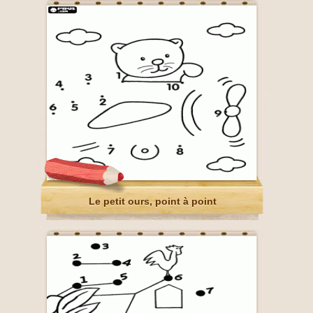
Le petit ours, point à point