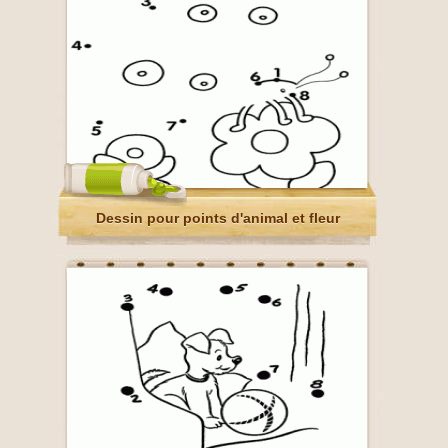
Dessin pour points d'animal et fleur