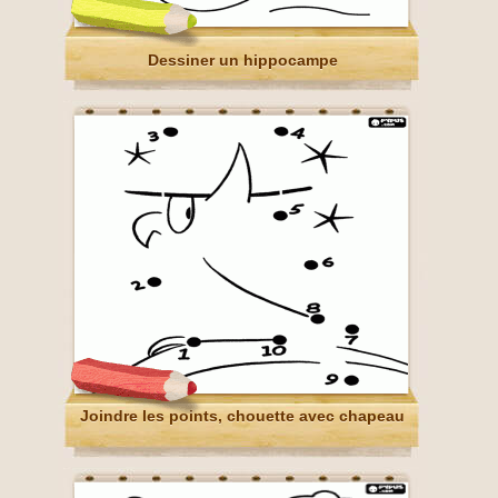
Dessiner un hippocampe
Joindre les points, chouette avec chapeau