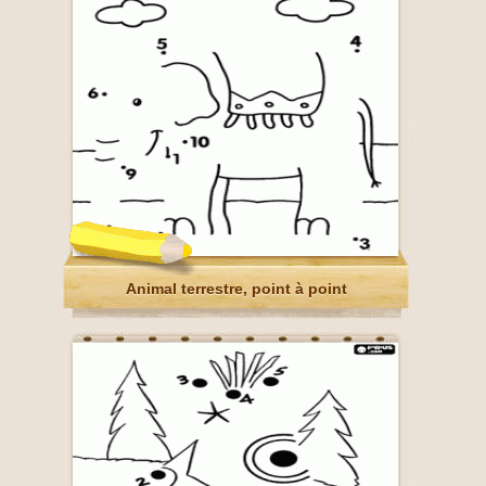
Animal terrestre, point à point