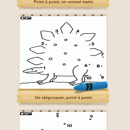
Point à point, un animal marin
Un stégosaure, point à point