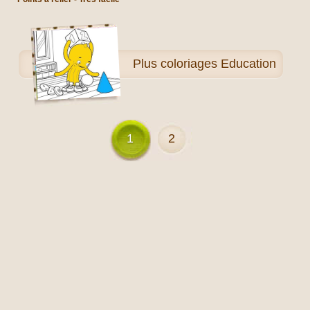
Plus
coloriages Education
1
2