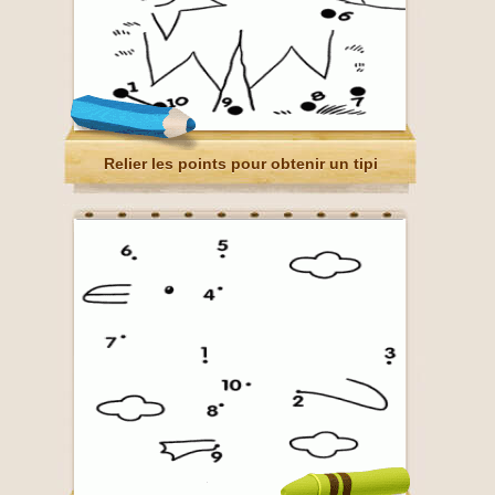
Relier les points pour obtenir un tipi