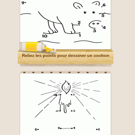
Reliez les points pour dessiner un cochon