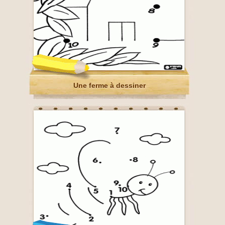
Une ferme à dessiner