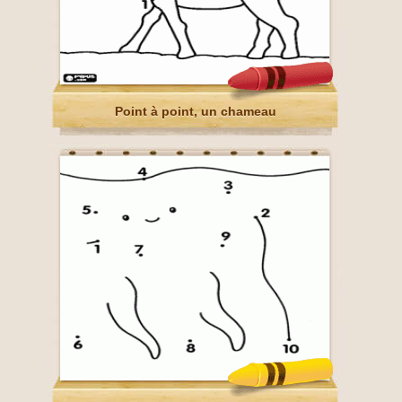
Point à point, un chameau