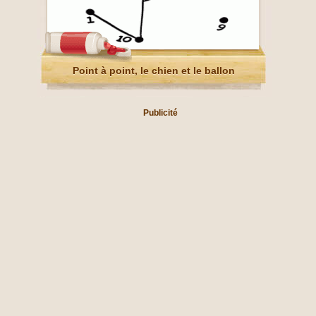
Point à point, le chien et le ballon
Publicité