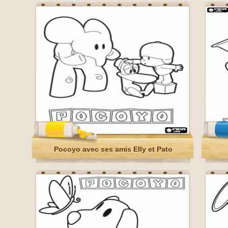
Pocoyo avec ses amis Elly et Pato