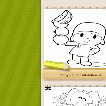
Pocoyo et le fruit délicieux