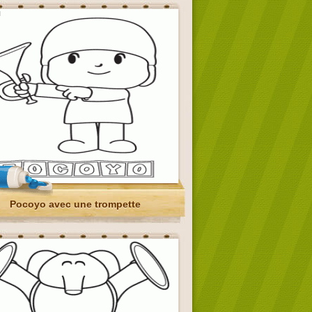
Pocoyo avec une trompette