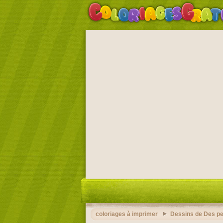
coloriages à imprimer
Dessins de Des p