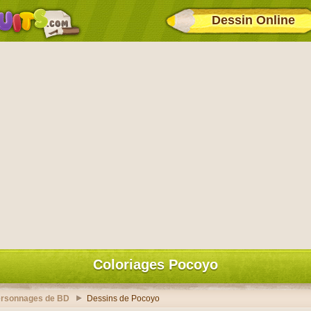
Dessin Online
Coloriages Pocoyo
ersonnages de BD
Dessins de Pocoyo