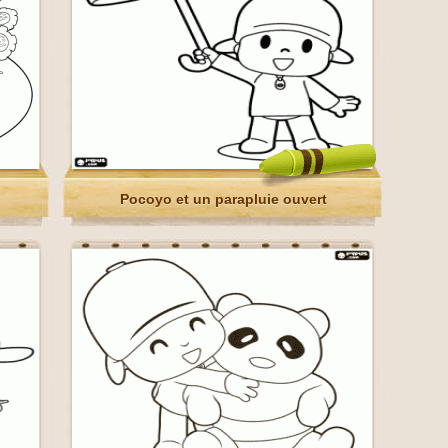
Pocoyo et un parapluie ouvert