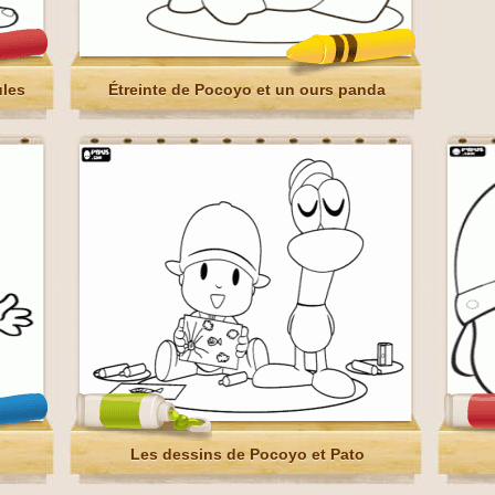
ules
Étreinte de Pocoyo et un ours panda
Les dessins de Pocoyo et Pato