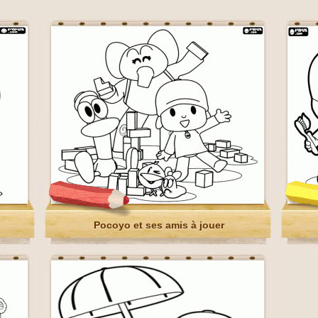
Pocoyo et ses amis à jouer