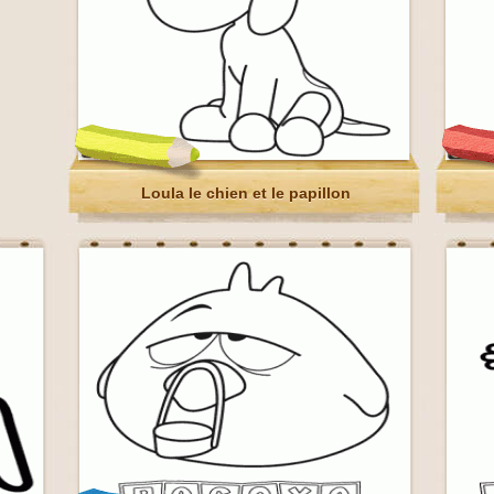
Loula le chien et le papillon