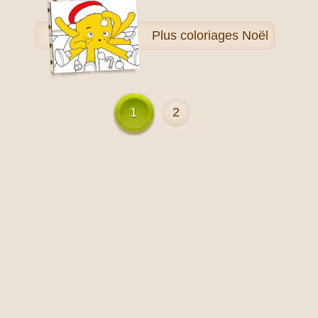
Plus
coloriages Noël
1
2