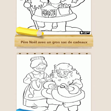
Père Noël avec un gros sac de cadeaux