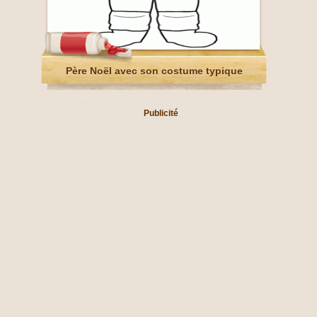
Père Noël avec son costume typique
Publicité