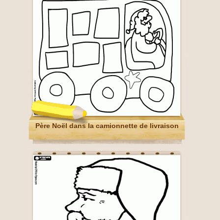
Père Noël dans la camionnette de livraison