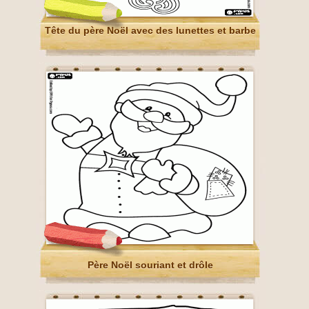
Tête du père Noël avec des lunettes et barbe
Père Noël souriant et drôle