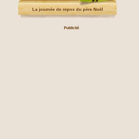
La journée de repos du père Noël
Publicité