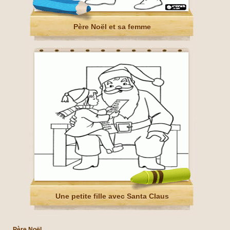
Père Noël et sa femme
Une petite fille avec Santa Claus
Père Noël