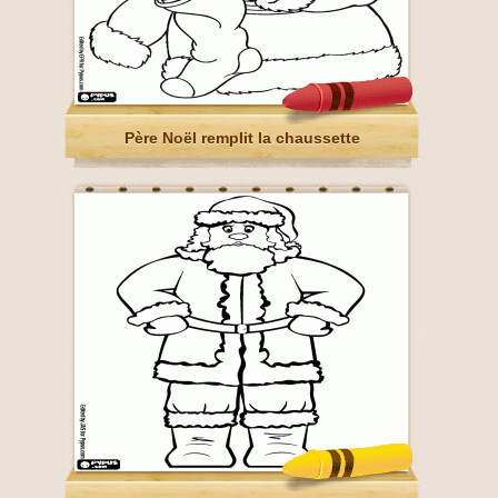
Père Noël remplit la chaussette