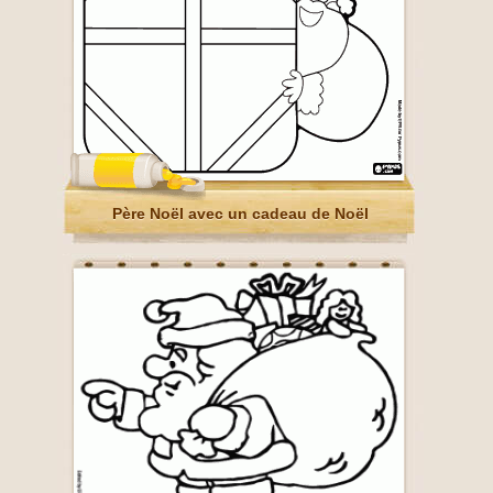
Père Noël avec un cadeau de Noël