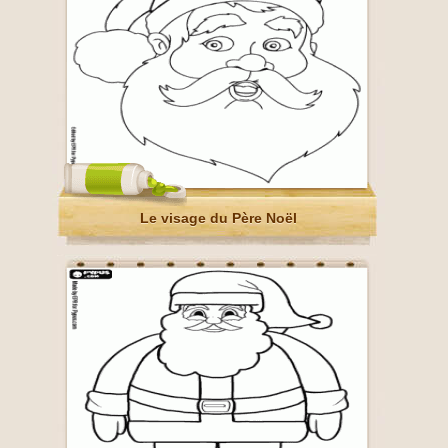
Le visage du Père Noël