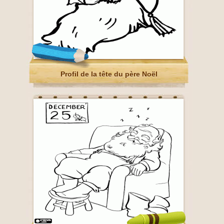
Profil de la tête du père Noël