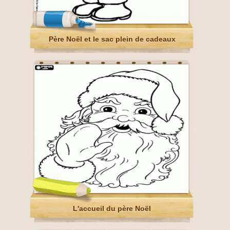
Père Noël et le sac plein de cadeaux
L'accueil du père Noël