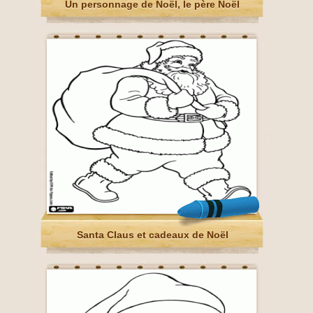
Un personnage de Noël, le père Noël
Santa Claus et cadeaux de Noël