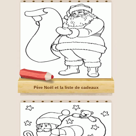
Père Noël et la liste de cadeaux