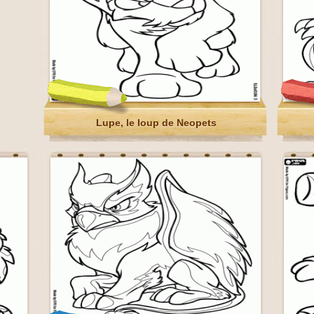
Lupe, le loup de Neopets