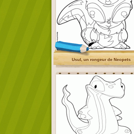
Usul, un rongeur de Neopets