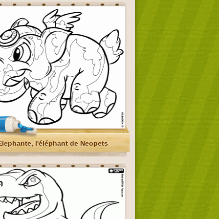
Elephante, l'éléphant de Neopets