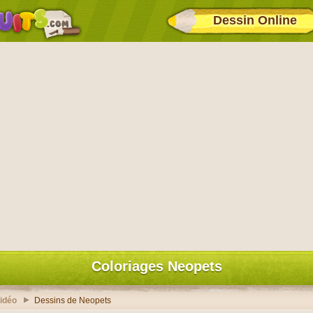
Dessin Online
Coloriages Neopets
idéo
Dessins de Neopets