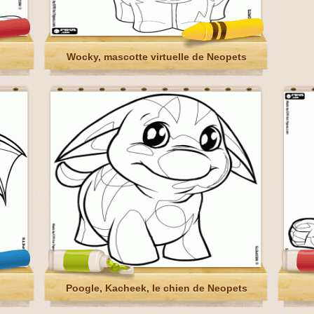
Wocky, mascotte virtuelle de Neopets
Poogle, Kacheek, le chien de Neopets