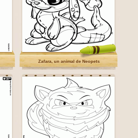
Zafara, un animal de Neopets