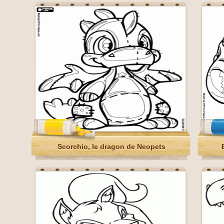
Scorchio, le dragon de Neopets