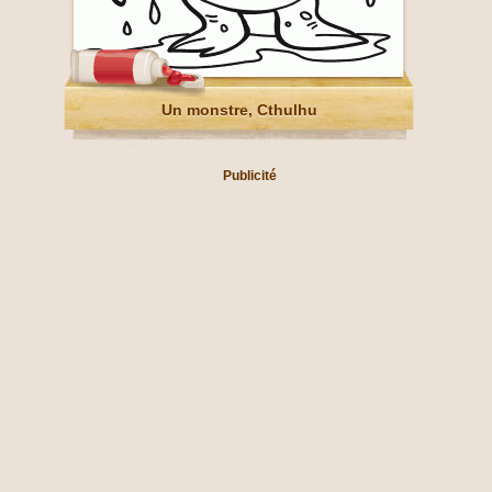
Un monstre, Cthulhu
Publicité