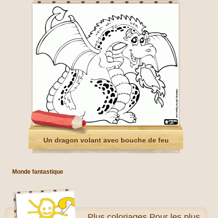
Un dragon volant avec bouche de feu
Monde fantastique
Plus
coloriages Pour les plus