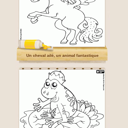
Un cheval ailé, un animal fantastique