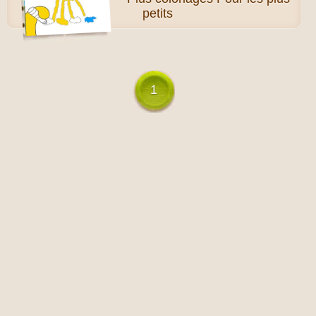
petits
1