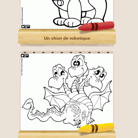
Un chiot de robotique