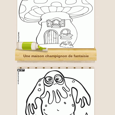
Une maison champignon de fantaisie