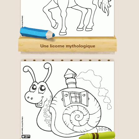
Une licorne mythologique