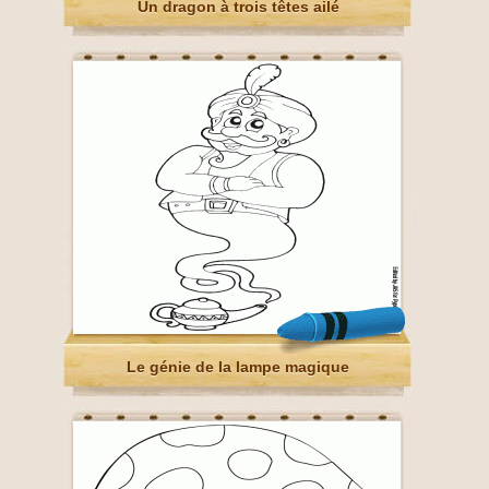
Un dragon à trois têtes ailé
Le génie de la lampe magique