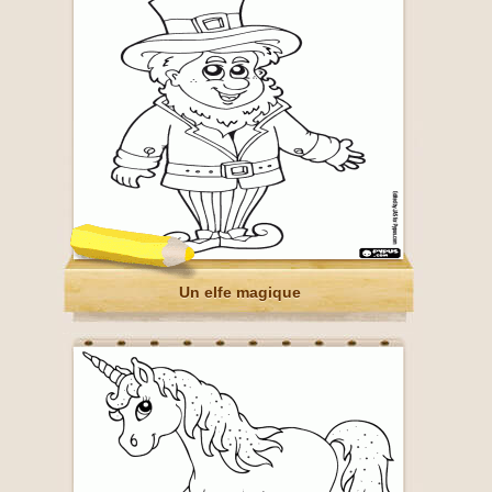
Un elfe magique