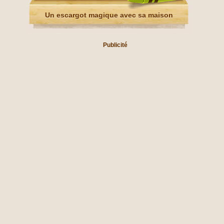
Un escargot magique avec sa maison
Publicité