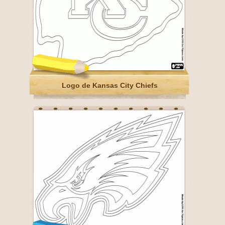
Logo de Kansas City Chiefs