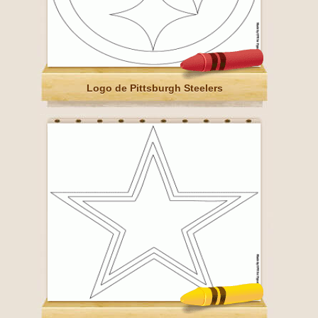
Logo de Pittsburgh Steelers