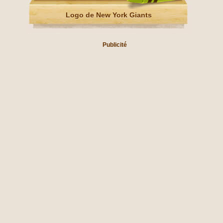
Logo de New York Giants
Publicité