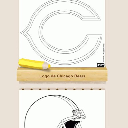
Logo de Chicago Bears