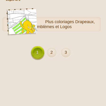
Plus
coloriages Drapeaux,
Emblèmes et Logos
1
2
3