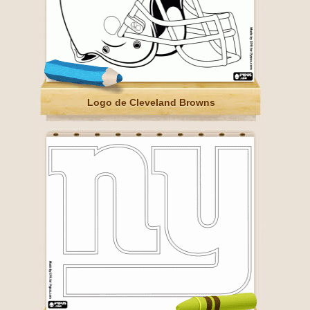
Logo de Cleveland Browns