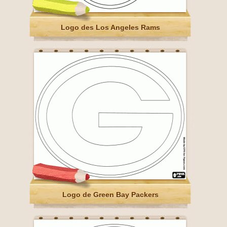
Logo des Los Angeles Rams
Logo de Green Bay Packers