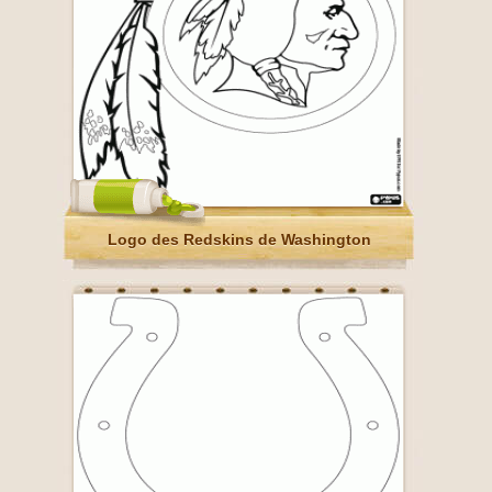
Logo des Redskins de Washington