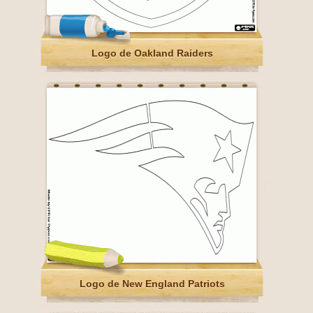
Logo de Oakland Raiders
Logo de New England Patriots