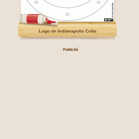
Logo de Indianapolis Colts
Publicité