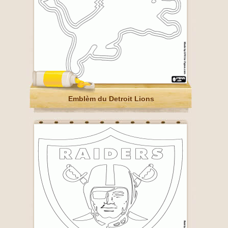
Emblèm du Detroit Lions