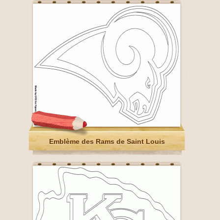
Emblème des Rams de Saint Louis