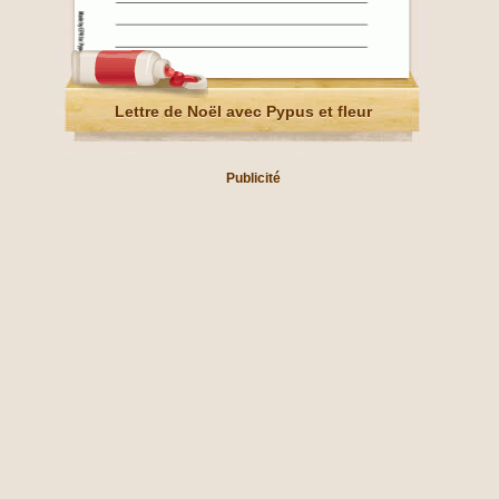
Lettre de Noël avec Pypus et fleur
Publicité