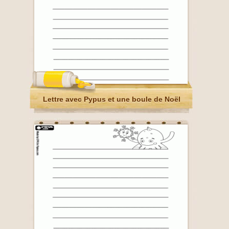
Lettre avec Pypus et une boule de Noël