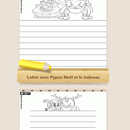
Lettre avec Pypus Noël et le traîneau