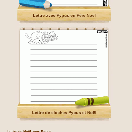
Lettre avec Pypus en Père Noël
Lettre de cloches Pypus et Noël
Lettre de Noël avec Pypus