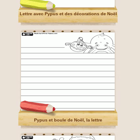
Lettre avec Pypus et des décorations de Noël
Pypus et boule de Noël, la lettre