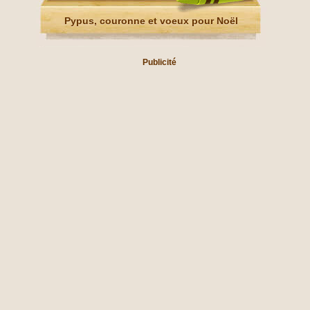
Pypus, couronne et voeux pour Noël
Publicité