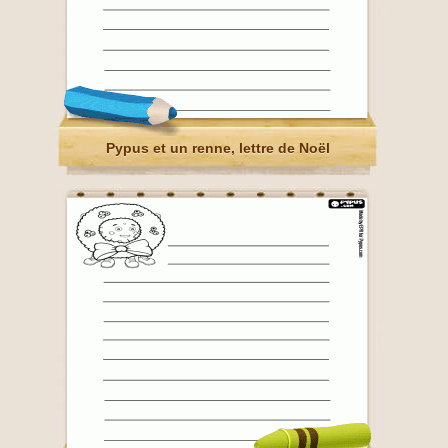
Pypus et un renne, lettre de Noël