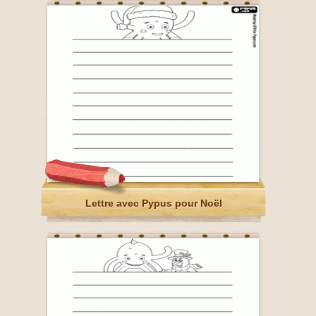
Lettre avec Pypus pour Noël