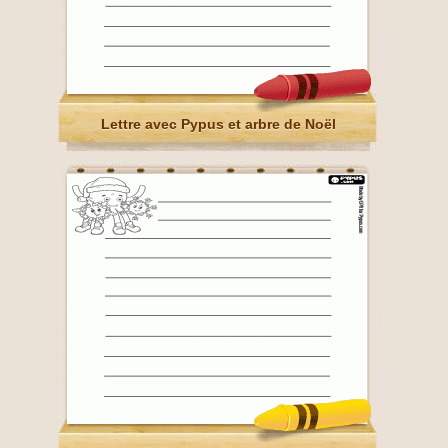
Lettre avec Pypus et arbre de Noël