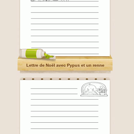
Lettre de Noël avec Pypus et un renne