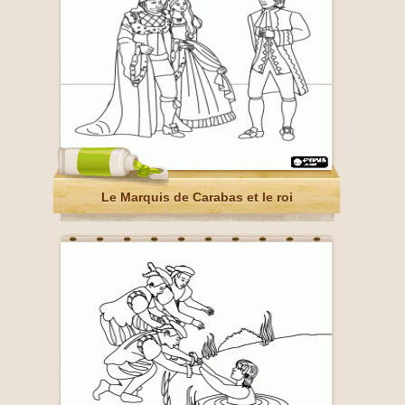
Le Marquis de Carabas et le roi