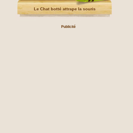
Le Chat botté attrape la souris
Publicité