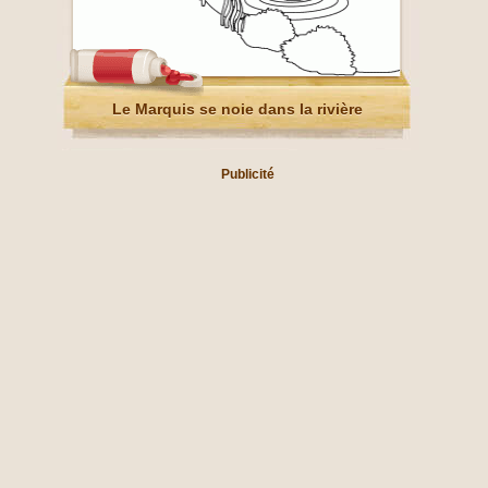
Le Marquis se noie dans la rivière
Publicité