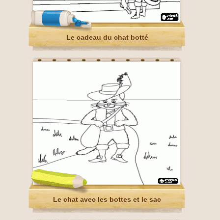
Le cadeau du chat botté
Le chat avec les bottes et le sac