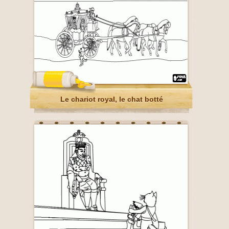
Le chariot royal, le chat botté