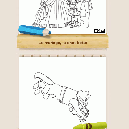
Le mariage, le chat botté