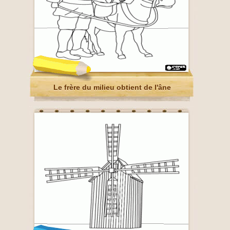
Le frère du milieu obtient de l'âne