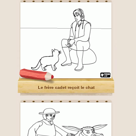
Le frère cadet reçoit le chat