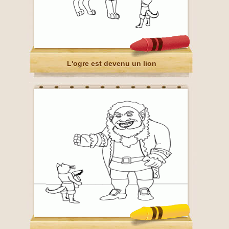
L'ogre est devenu un lion