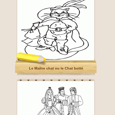
Le Maître chat ou le Chat botté