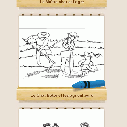
Le Maître chat et l'ogre
Le Chat Botté et les agriculteurs