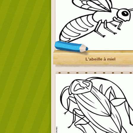
L'abeille à miel