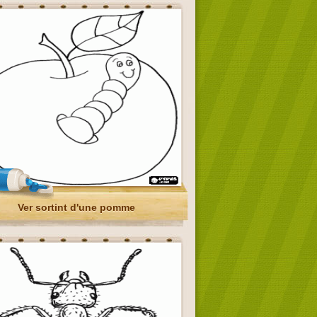
Ver sortint d'une pomme