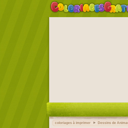
coloriages à imprimer
Dessins de Anima