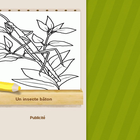
Un insecte bâton
Publicité