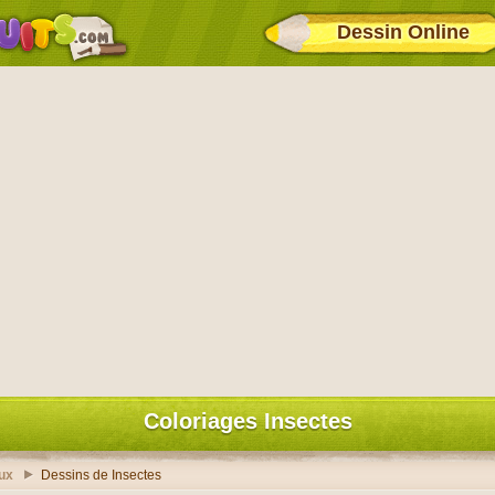
Dessin Online
Coloriages Insectes
ux
Dessins de Insectes