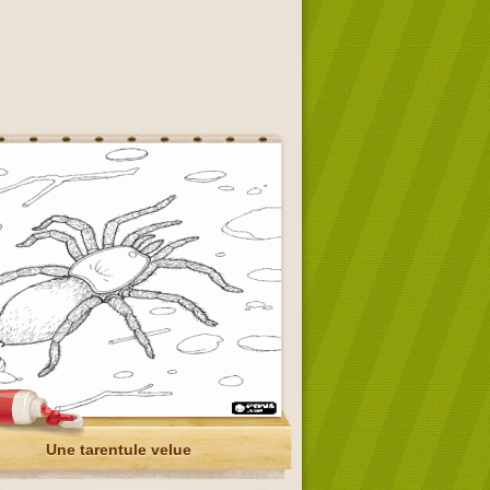
Une tarentule velue