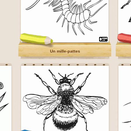
Un mille-pattes