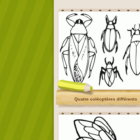
Quatre coléoptères différents