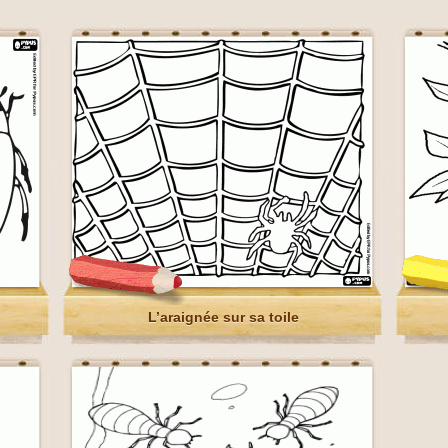
L’araignée sur sa toile