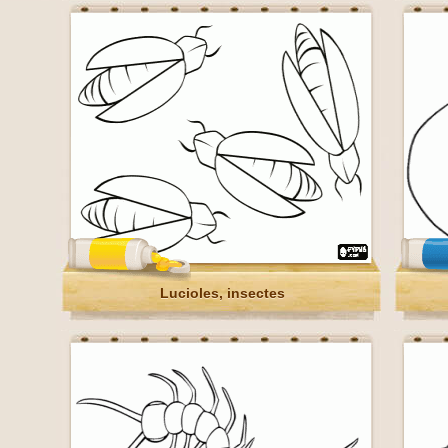
Lucioles, insectes