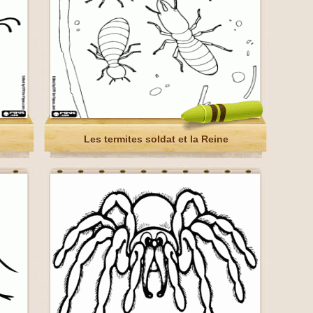
Les termites soldat et la Reine