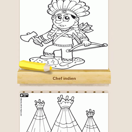
Chef indien