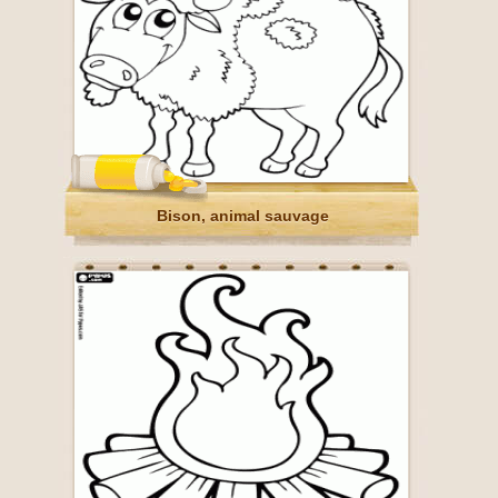
Bison, animal sauvage