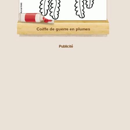
Coiffe de guerre en plumes
Publicité