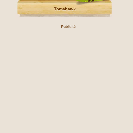
Tomahawk
Publicité