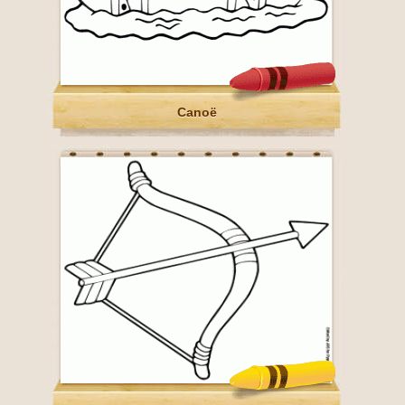
Canoë