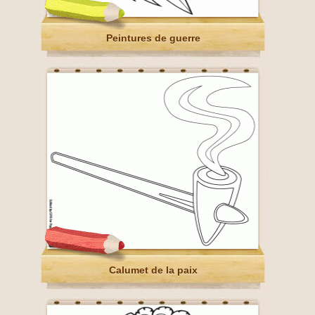
Peintures de guerre
Calumet de la paix