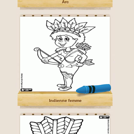
Arc
Indienne femme