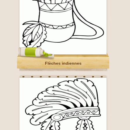
Flèches indiennes