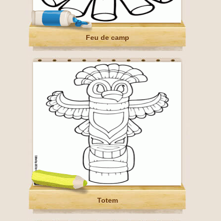
Feu de camp
Totem