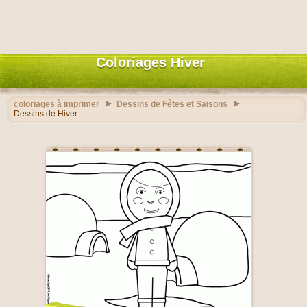
Coloriages Hiver
coloriages à imprimer
Dessins de Fêtes et Saisons
Dessins de Hiver