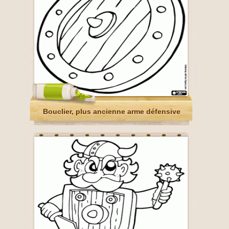
Bouclier, plus ancienne arme défensive