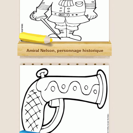
Amiral Nelson, personnage historique