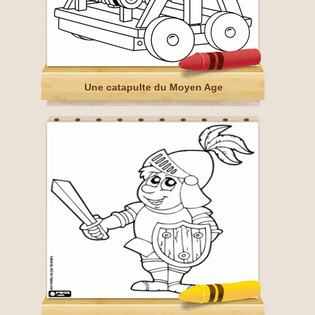
Une catapulte du Moyen Age