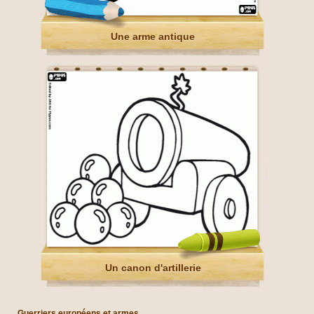
Une arme antique
Un canon d'artillerie
Guerriers européens et armes