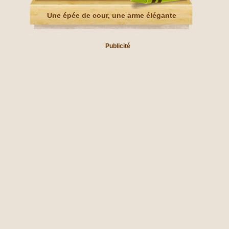
Une épée de cour, une arme élégante
Publicité