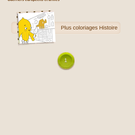
Plus
coloriages Histoire
1