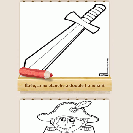
Épée, arme blanche à double tranchant