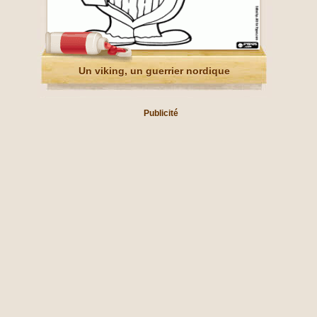
Un viking, un guerrier nordique
Publicité