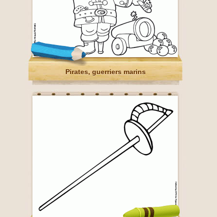
Pirates, guerriers marins