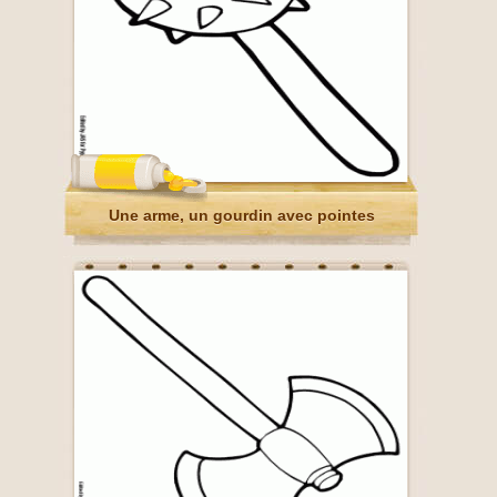
Une arme, un gourdin avec pointes