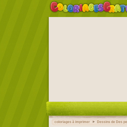
coloriages à imprimer
Dessins de Des p