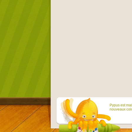
Pypus est main
nouveaux colo