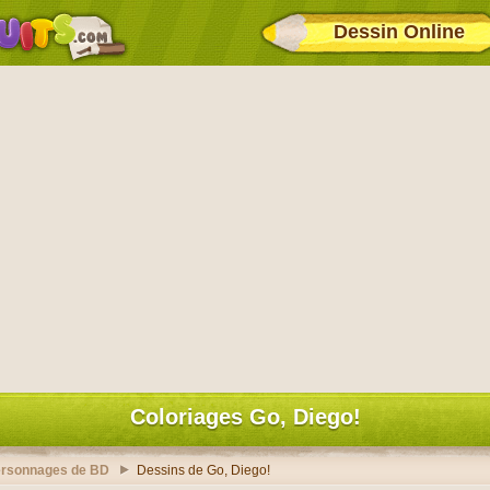
Dessin Online
Coloriages Go, Diego!
ersonnages de BD
Dessins de Go, Diego!