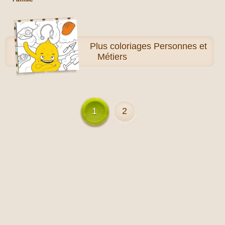
Plus
coloriages Personnes et
Métiers
1
2