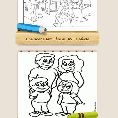
Une scène familière au XVIIIe siècle