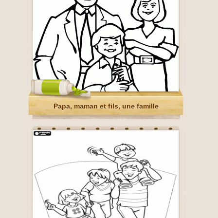
Papa, maman et fils, une famille