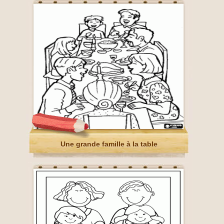
Une grande famille à la table