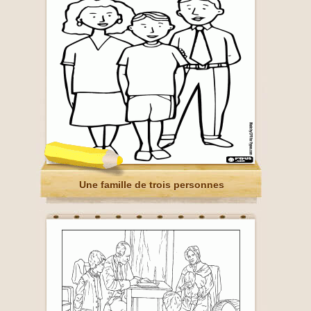
Une famille de trois personnes