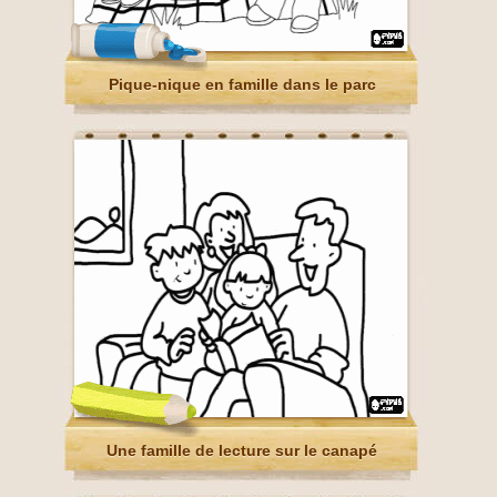
Pique-nique en famille dans le parc
Une famille de lecture sur le canapé