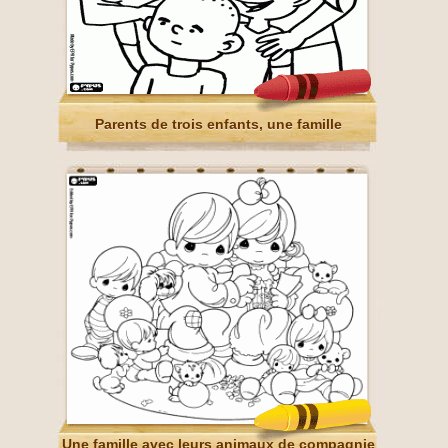
Parents de trois enfants, une famille
Une famille avec leurs animaux de compagnie