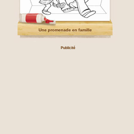
Une promenade en famille
Publicité