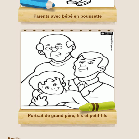
Parents avec bébé en poussette
Portrait de grand père, fils et petit-fils
Famille