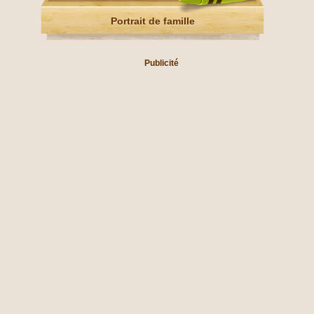
Portrait de famille
Publicité