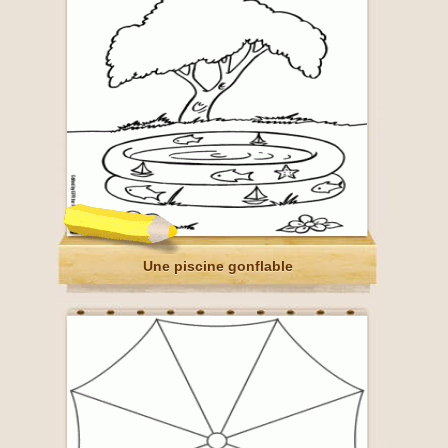
Une piscine gonflable