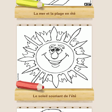
La mer et la plage en été
Le soleil souriant de l’été