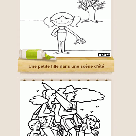
Une petite fille dans une scène d'été