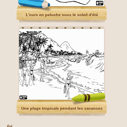
L'ours en peluche sous le soleil d'été
Une plage tropicale pendant les vacances
Été