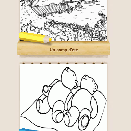
Un camp d'été