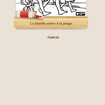
La famille arrive à la plage
Publicité