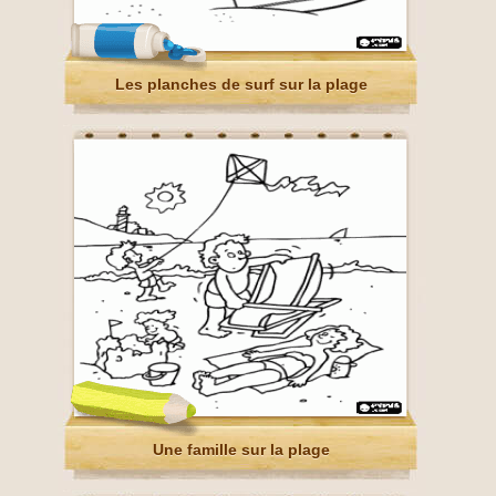
Les planches de surf sur la plage
Une famille sur la plage