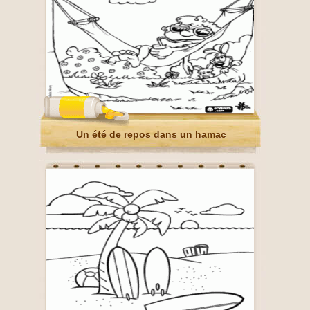
Un été de repos dans un hamac