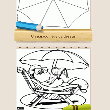
Un parasol, vue de dessus