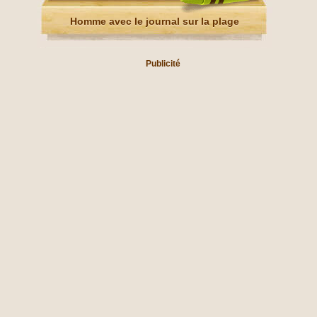
Homme avec le journal sur la plage
Publicité