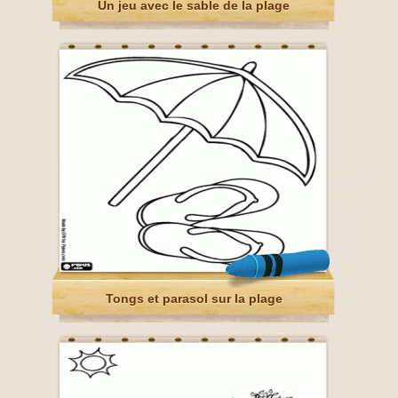
Un jeu avec le sable de la plage
Tongs et parasol sur la plage