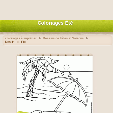
Coloriages Été
coloriages à imprimer
Dessins de Fêtes et Saisons
Dessins de Été