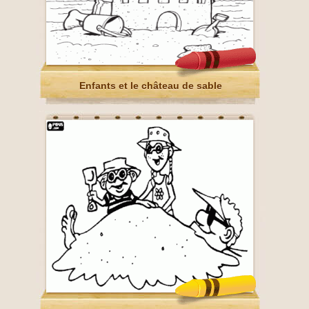
Enfants et le château de sable