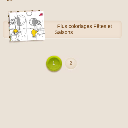
Plus
coloriages Fêtes et
Saisons
1
2