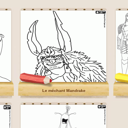
Le méchant Mandrake