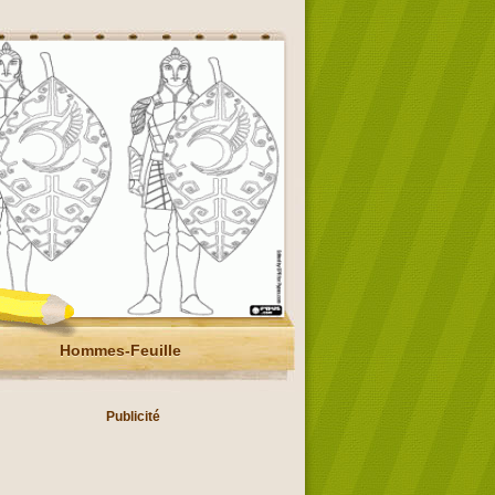
Hommes-Feuille
Publicité