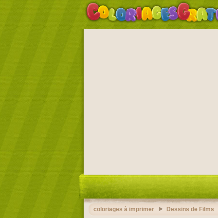
coloriages à imprimer
Dessins de Films