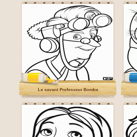
Le savant Professeur Bomba