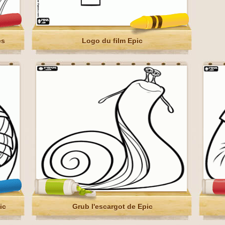
es
Logo du film Epic
ic
Grub l'escargot de Epic