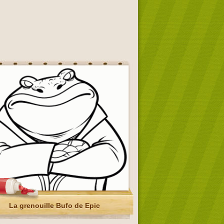
La grenouille Bufo de Epic