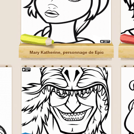
Mary Katherine, personnage de Epic