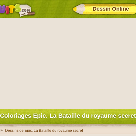
Dessin Online
Coloriages Epic. La Bataille du royaume secret
Dessins de Epic. La Bataille du royaume secret