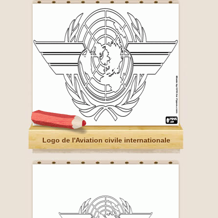
Logo de l'Aviation civile internationale