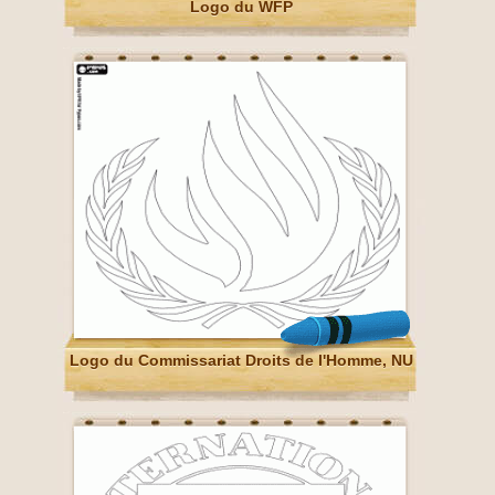
Logo du WFP
Logo du Commissariat Droits de l'Homme, NU