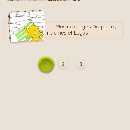
Plus
coloriages Drapeaux,
Emblèmes et Logos
1
2
3