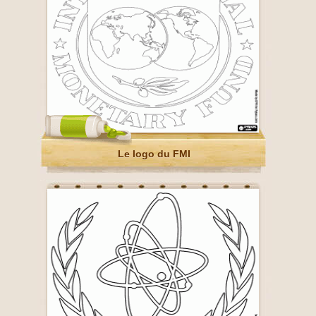
Le logo du FMI