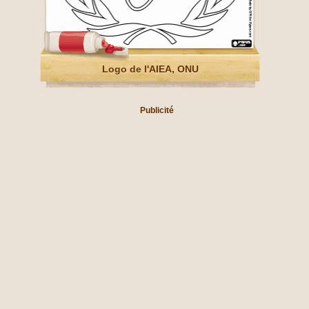
Logo de l'AIEA, ONU
Publicité