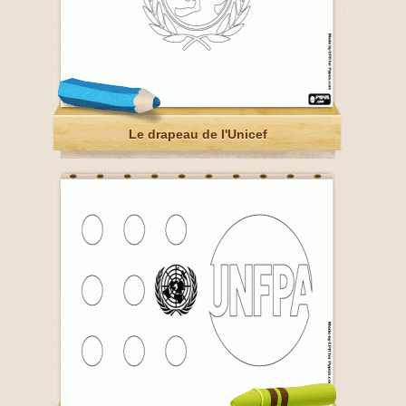
Le drapeau de l'Unicef