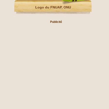
Logo du FNUAP, ONU
Publicité