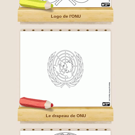
Logo de l'ONU
Le drapeau de ONU