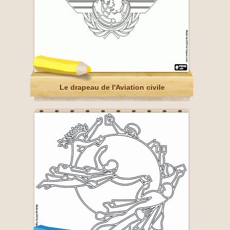
Le drapeau de l'Aviation civile