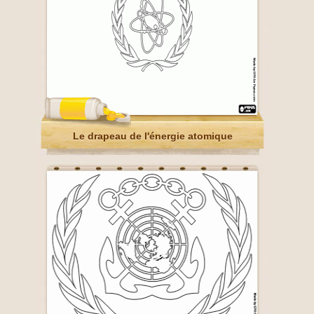
Le drapeau de l'énergie atomique