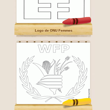
Logo de ONU Femmes