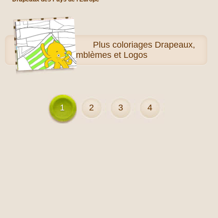
Plus
coloriages Drapeaux,
Emblèmes et Logos
1
2
3
4