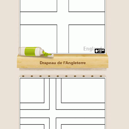
Drapeau de l'Angleterre