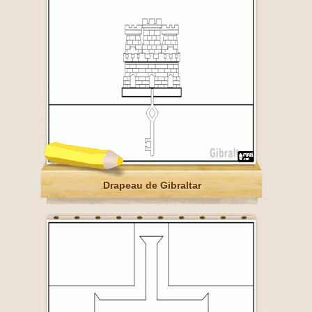
Drapeau de Gibraltar