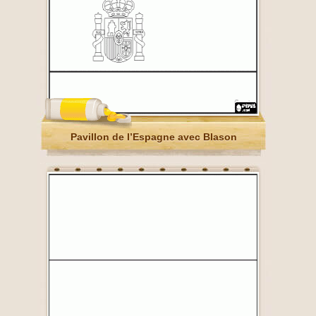
Pavillon de l’Espagne avec Blason