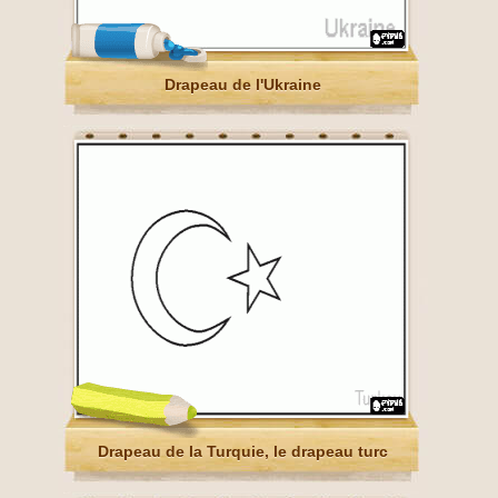
Drapeau de l'Ukraine
Drapeau de la Turquie, le drapeau turc