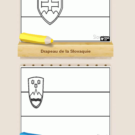
Drapeau de la Slovaquie