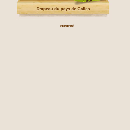
Drapeau du pays de Galles
Publicité