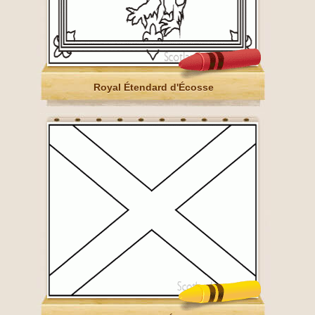
Royal Étendard d'Écosse