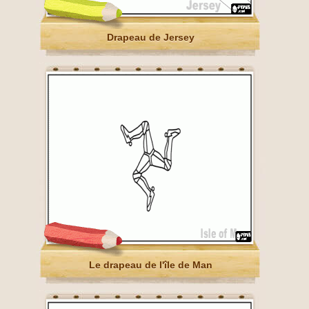
Drapeau de Jersey
Le drapeau de l'île de Man