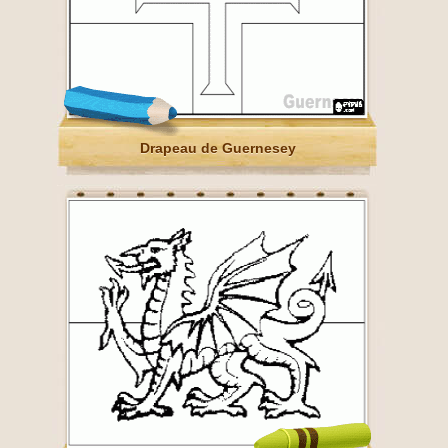
Drapeau de Guernesey