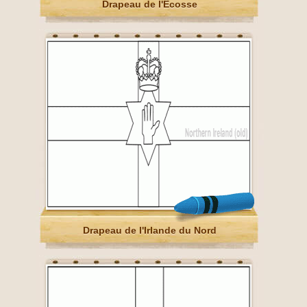
Drapeau de l'Écosse
Drapeau de l'Irlande du Nord