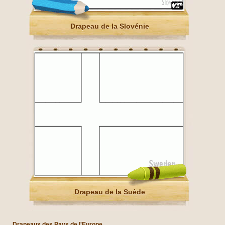
Drapeau de la Slovénie
Drapeau de la Suède
Drapeaux des Pays de l'Europe