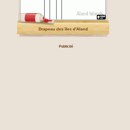
Drapeau des îles d'Aland
Publicité