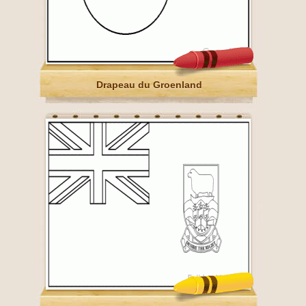
Drapeau du Groenland