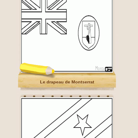
Le drapeau de Montserrat