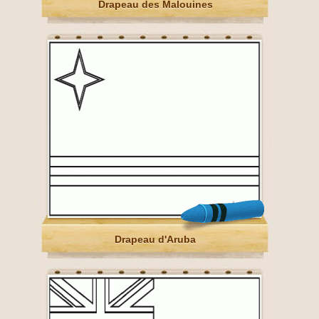
Drapeau des Malouines
Drapeau d'Aruba