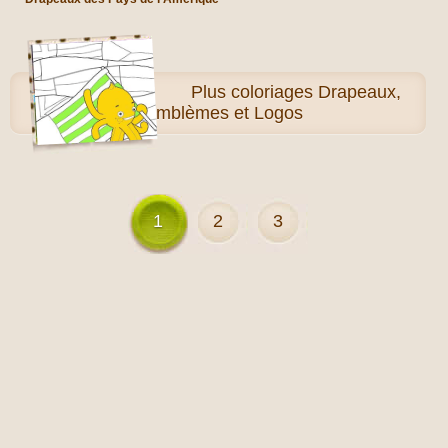
Plus
coloriages Drapeaux,
Emblèmes et Logos
1
2
3