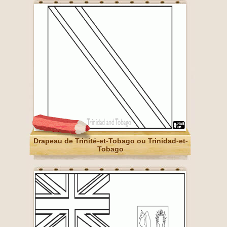
Drapeau de Trinité-et-Tobago ou Trinidad-et-
Tobago