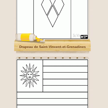
Drapeau de Saint-Vincent-et-Grenadines