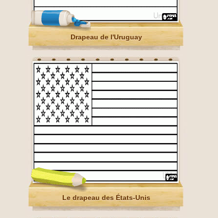
Drapeau de l'Uruguay
Le drapeau des États-Unis