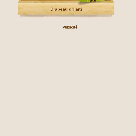
Drapeau d'Haïti
Publicité