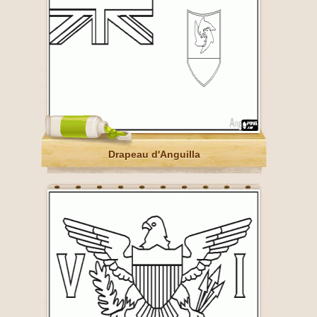
Drapeau d'Anguilla