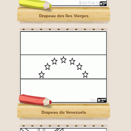
Drapeau des îles Vierges
Drapeau du Venezuela