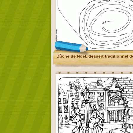
Bûche de Noël, dessert traditionnel d