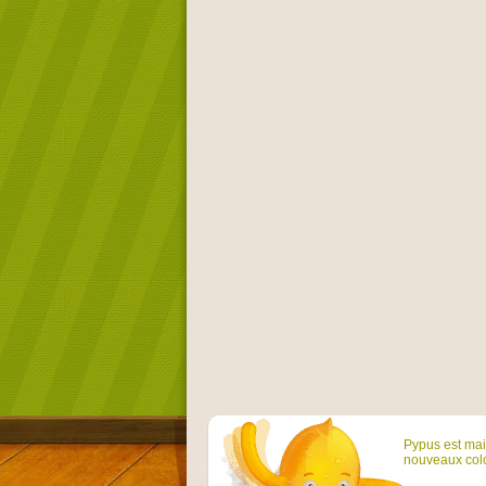
Pypus est main
nouveaux colo