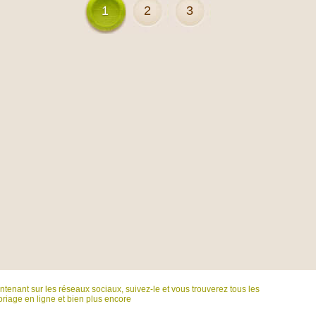
1
2
3
tenant sur ​​les réseaux sociaux, suivez-le et vous trouverez tous les
riage en ligne et bien plus encore