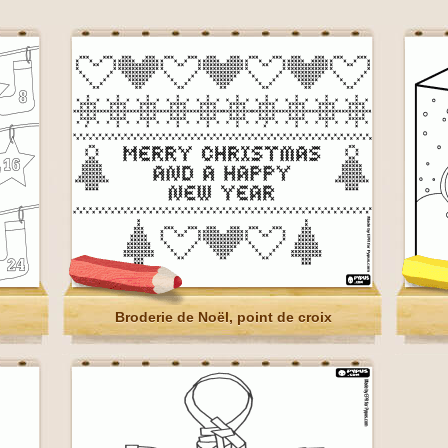
Broderie de Noël, point de croix