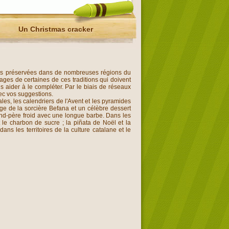
Un Christmas cracker
cales préservées dans de nombreuses régions du
ages de certaines de ces traditions qui doivent
s aider à le compléter. Par le biais de réseaux
ec vos suggestions.
es, les calendriers de l'Avent et les pyramides
age de la sorcière Befana et un célèbre dessert
and-père froid avec une longue barbe. Dans les
 le charbon de sucre ; la piñata de Noël et la
s les territoires de la culture catalane et le