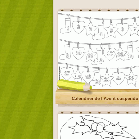
Calendrier de l’Avent suspendu