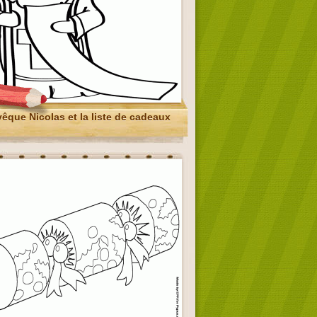
vêque Nicolas et la liste de cadeaux