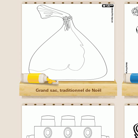
Grand sac, traditionnel de Noël