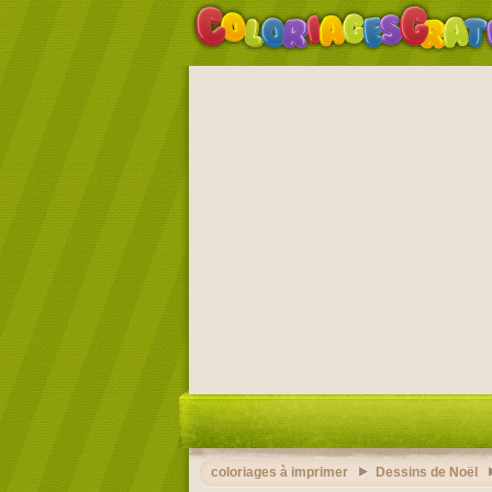
coloriages à imprimer
Dessins de Noël