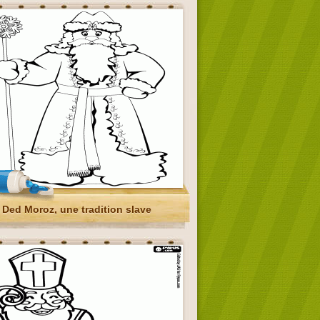
Ded Moroz, une tradition slave