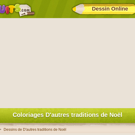
Dessin Online
Coloriages D'autres traditions de Noël
Dessins de D'autres traditions de Noël