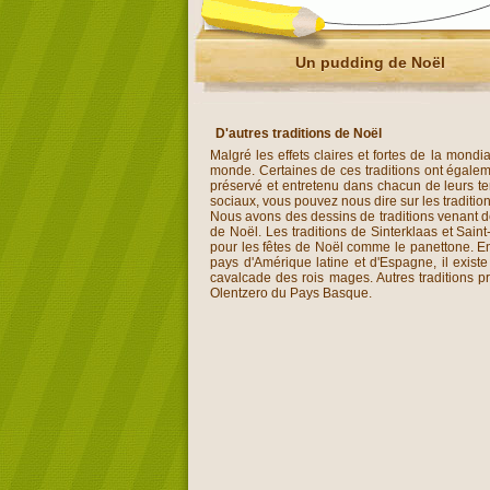
Un pudding de Noël
D'autres traditions de Noël
Malgré les effets claires et fortes de la mon
monde. Certaines de ces traditions ont égaleme
préservé et entretenu dans chacun de leurs ter
sociaux, vous pouvez nous dire sur les traditi
Nous avons des dessins de traditions venant de
de Noël. Les traditions de Sinterklaas et Sain
pour les fêtes de Noël comme le panettone. En
pays d'Amérique latine et d'Espagne, il exist
cavalcade des rois mages. Autres traditions p
Olentzero du Pays Basque.