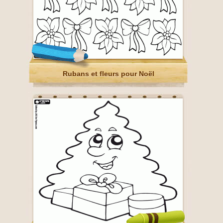
Rubans et fleurs pour Noël