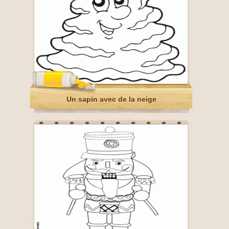
Un sapin avec de la neige