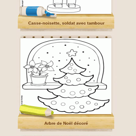
Casse-noisette, soldat avec tambour
Arbre de Noël décoré