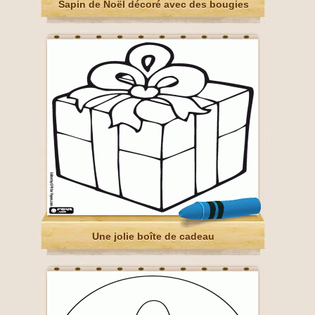
Sapin de Noël décoré avec des bougies
Une jolie boîte de cadeau