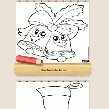
Cloches de Noël