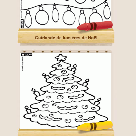
Guirlande de lumières de Noël