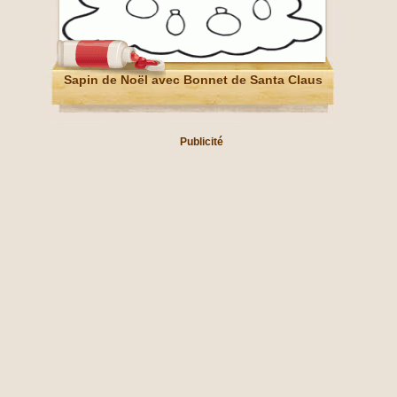
Sapin de Noël avec Bonnet de Santa Claus
Publicité