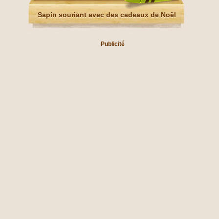
Sapin souriant avec des cadeaux de Noël
Publicité