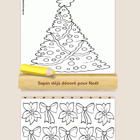
Sapin déjà décoré pour Noël