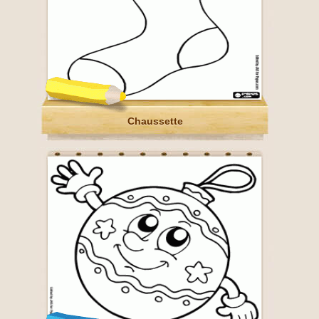
Chaussette