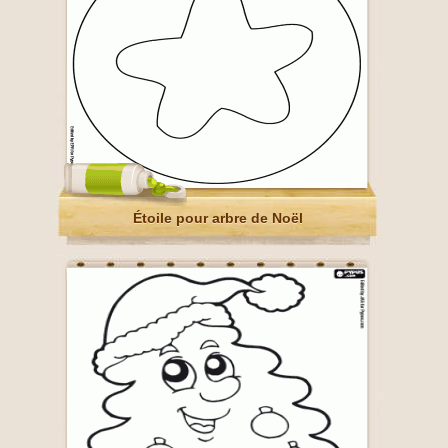
Étoile pour arbre de Noël