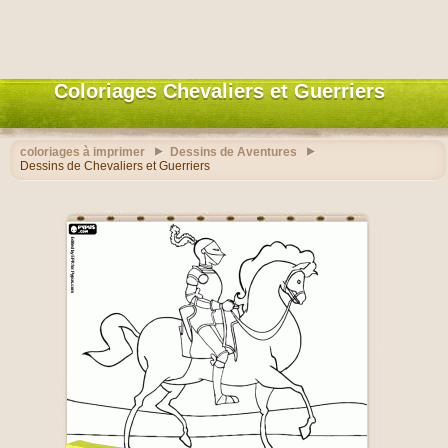
Coloriages Chevaliers et Guerriers
coloriages à imprimer
Dessins de Aventures
Dessins de Chevaliers et Guerriers