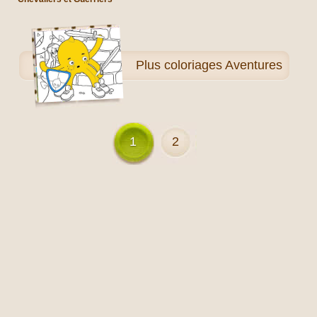
Plus
coloriages Aventures
1
2