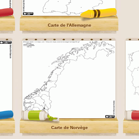
Carte de l'Allemagne
Carte de Norvège