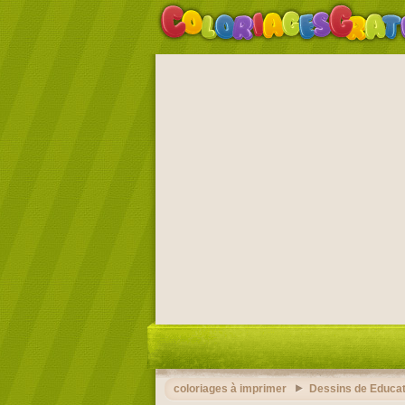
coloriages à imprimer
Dessins de Educat