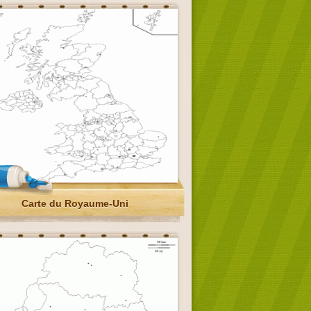
Carte du Royaume-Uni