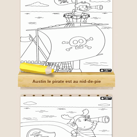
Austin le pirate est au nid-de-pie