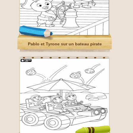
Pablo et Tyrone sur un bateau pirate