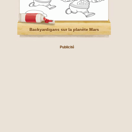
Backyardigans sur la planète Mars
Publicité