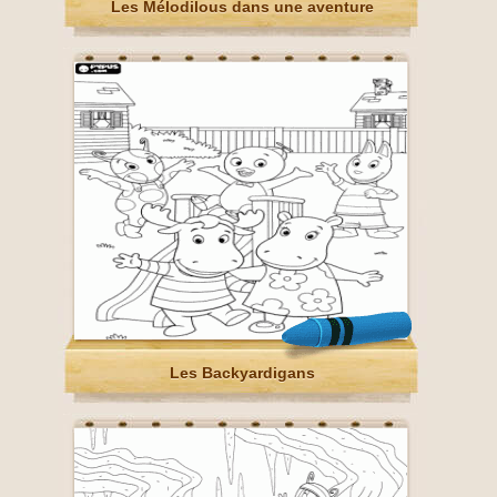
Les Mélodilous dans une aventure
Les Backyardigans