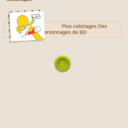
Plus
coloriages Des
personnages de BD
1