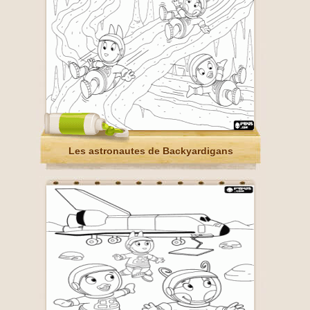
Les astronautes de Backyardigans