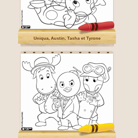
Uniqua, Austin, Tasha et Tyrone