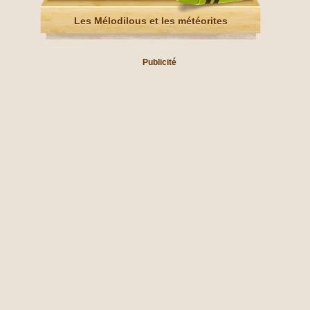
Les Mélodilous et les météorites
Publicité