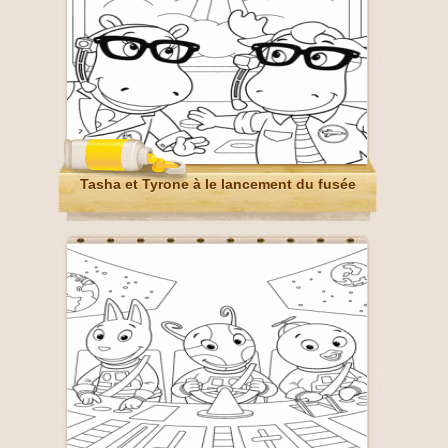
Tasha et Tyrone à le lancement du fusée