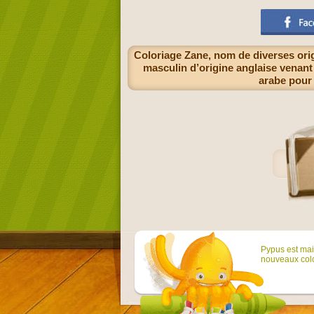
Coloriage Zane, nom de diverses ori
masculin d’origine anglaise venan
arabe pour 
Pypus est main
nouveaux colo