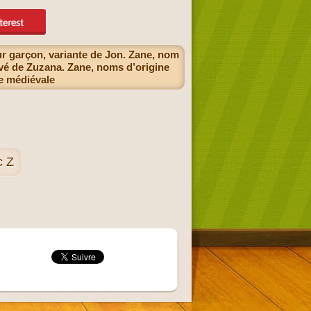
r garçon, variante de Jon. Zane, nom
vé de Zuzana. Zane, noms d’origine
ne médiévale
c Z