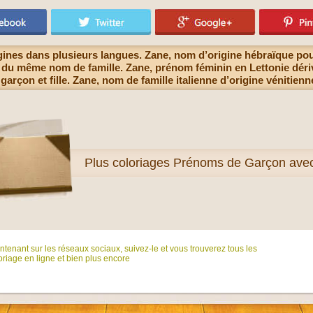
gines dans plusieurs langues. Zane, nom d’origine hébraïque pou
t du même nom de famille. Zane, prénom féminin en Lettonie déri
garçon et fille. Zane, nom de famille italienne d’origine vénitien
Plus
coloriages Prénoms de Garçon ave
tenant sur ​​les réseaux sociaux, suivez-le et vous trouverez tous les
riage en ligne et bien plus encore