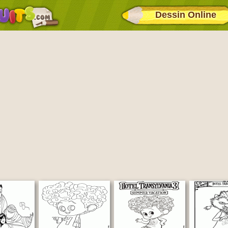
Dessin Online