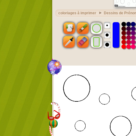
coloriages à imprimer
Dessins de Préno