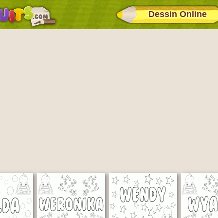
Dessin Online