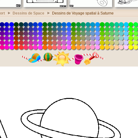
ort
Dessins de Space
Dessins de Voyage spatial à Saturne