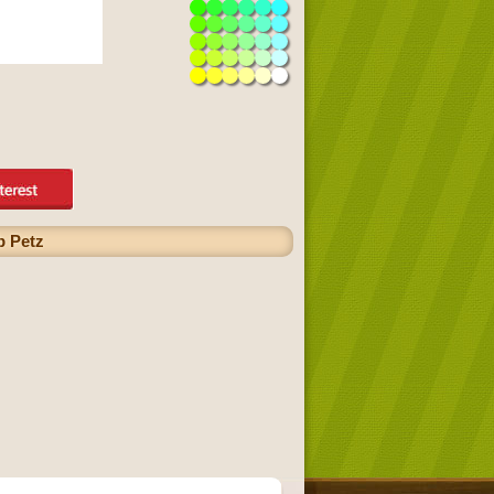
b Petz